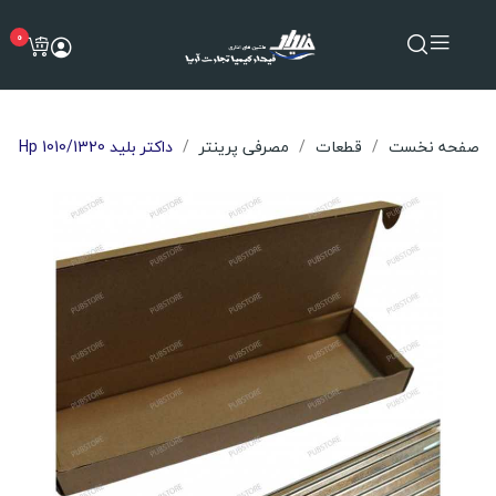
0
صفحه نخست
قطعات
مصرفی پرینتر
داکتر بلید Hp 1010/1320