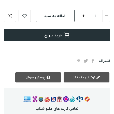
اضافه به سبد
خرید سریع
اشتراک
نوشتن یک نقد
پرسش سوال
تمامی کارت های عضو شتاب