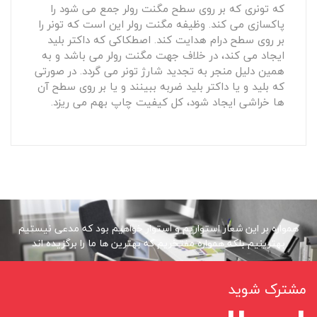
که تونری که بر روی سطح مگنت رولر جمع می شود را
پاکسازی می کند. وظیفه مگنت رولر این است که تونر را
بر روی سطح درام هدایت کند. اصطکاکی که داکتر بلید
ایجاد می کند، در خلاف جهت مگنت رولر می باشد و به
همین دلیل منجر به تجدید شارژ تونر می گردد. در صورتی
که بلید و یا داکتر بلید ضربه ببینند و یا بر روی سطح آن
ها خراشی ایجاد شود، کل کیفیت چاپ بهم می ریزد.
همواره بر این شعار استواریم و استوار خواهیم بود که مدعی نیستیم
بهترینیم بلکه همواره مفتخریم که بهترین ها ما را برگزیده اند
مشترک شوید