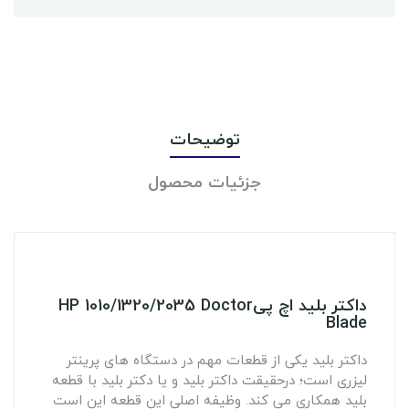
توضیحات
جزئیات محصول
داکتر بلید اچ پیHP 1010/1320/2035 Doctor
Blade
داکتر بلید یکی از قطعات مهم در دستگاه های پرینتر
لیزری است؛ درحقیقت داکتر بلید و یا دکتر بلید با قطعه
بلید همکاری می کند. وظیفه اصلی این قطعه این است