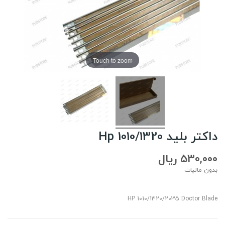
Touch to zoom
داکتر بلید Hp 1010/1320
530,000 ریال
بدون مالیات
HP 1010/1320/2035 Doctor Blade