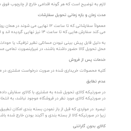
لازم به توضیح است که هر گونه اقدامی خارج از چارچوب فوق 
مدت زمان و بازه زمانی تحویل سفارشات
معمولاً سفارشاتی که تا ساعت
۱۲
نهایی می شوند در همان روز
می کند سفارش هایی که تا ساعت
۱۴
نیز نهایی گردیده اند و 
به دلیل قابل پیش بینی نبودن مسائلی نظیر ترافیک یا حوداث غ
محل تحویل کالا حضور داشته باشند، در غیراینصورت تمامی م
خدمات پس از فروش
کلیه محصولات خریداری شده در صورت درخواست مشتری در محد
عدم تطابق
در صورتیکه کالای تحویل شده به مشتری با کالای سفارش داده 
در صورتیکه کالای مورد نظر در فروشگاه موجود نباشد، به انت
تبصره:
در مواردی که قبل از باز نمودن بسته بندی امکان تطبی
زیرا در صورتیکه کالا از بسته بندی و آکبند بودن خارج شده ب
کالای بدون گارانتی