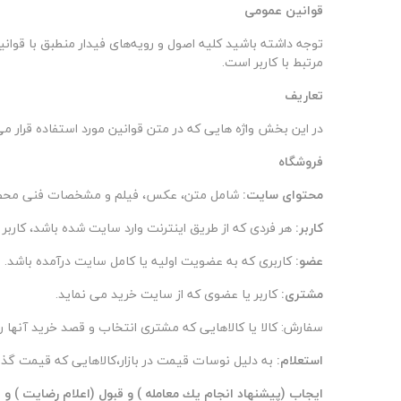
قوانین عمومی
توجه داشته باشید کلیه اصول و رویه‏‌های فیدار منطبق با قوا
مرتبط با کاربر است
.
تعاریف
در این بخش واژه هایی که در متن قوانین مورد استفاده قرار 
فروشگاه
محتوای سایت:
شامل متن، عکس، فیلم و مشخصات فنی محصولا
کاربر
:
هر فردی که از طریق اینترنت وارد سایت شده باشد، کاربر
عضو:
کاربری که به عضویت اولیه یا کامل سایت درآمده باشد
.
مشتری:
کاربر یا عضوی که از سایت خرید می نماید
.
سفارش:
کالا یا کالاهایی که مشتری انتخاب و قصد خرید آنها را
استعلام:
به دلیل نوسات قیمت در بازار،کالاهایی که قیمت گذ
ایجاب (پيشنهاد انجام يك معامله ) و قبول (اعلام رضايت ) 