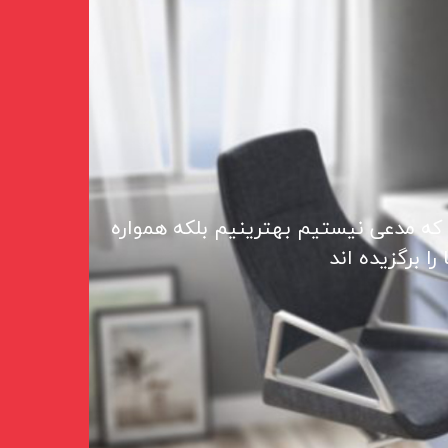
 که مدعی نیستیم بهترینیم بلکه همواره
ا برگزیده اند