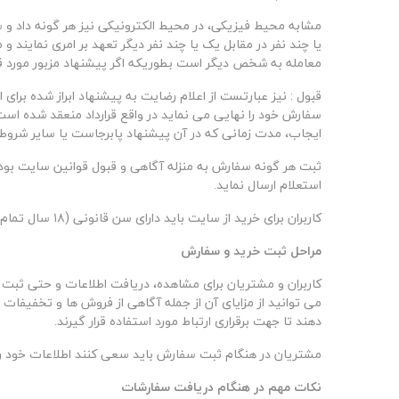
مشابه محیط فیزیکی، در محیط الکترونیکی نیز هر گونه داد و س
یا چند نفر در مقابل یک یا چند نفر دیگر تعهد بر امری نمایند و
معامله به شخص دیگر است بطوریکه اگر پیشنهاد مزبور مورد قب
قبول : نیز عبارتست از اعلام رضایت به پيشنهاد ابراز شده برای 
سفارش خود را نهایی می نماید در واقع قرارداد منعقد شده است
ایجاب، مدت زمانی که در آن پیشنهاد پابرجاست یا سایر شروط
ثبت هر گونه سفارش به منزله آگاهی و قبول قوانین سایت بوده
استعلام ارسال نماید.
کاربران برای خرید از سایت باید دارای سن قانونی (
۱۸
سال تمام) 
مراحل ثبت خرید و سفارش
کاربران و مشتریان برای مشاهده، دریافت اطلاعات و حتی ثبت س
می توانید از مزایای آن از جمله آگاهی از فروش ها و تخفیفات 
دهند تا جهت برقراری ارتباط مورد استفاده قرار گیرند.
مشتریان در هنگام ثبت سفارش باید سعی کنند اطلاعات خود را 
نکات مهم در هنگام دریافت سفارشات