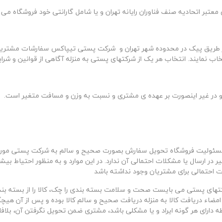
تبر اتحادیه صنف فناوران رایانه تهران و یا شامل گارانتی خود فروشگاه می 
. از طریق پیک در محدوده شهر تهران و شرکت پستی تیپاکس سفارشات مشتریان 
خاب نمایند. انتخاب هر یک از شرکتهای پستی به منزله آگاهی از قوانین و شر
 و در غیر اینصورت بر عهده ی مشتری و نسبت به وزن و مسافت متغیر است.
سئولیت فروشگاه تحویل سفارش بصورت صحیح و سالم به شرکت پستی مورد نظر
 در ارسال یا مشکلات احتمالی آن ندارد. در این موارد و به منظور احتیاط بیش
رت احتمالی برای مشتریان وجود نداشته باشد
رکتهای پستی می بایست صحت و سلامت بسته بندی را چک، کالا را از بسته ب
رت امضاء دریافت کالا به منزله دریافت صحیح و سالم کالا بوده و پس از آن 
 دارای هر گونه ایراد و یا مشکلی باشد، مشتری ضمن تحویل نگرفتن آن، بلاف