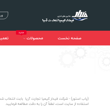
ورو
جدید
صفحه نخست
محصولات
تعمیر
(پاب استور) - شرکت فیدار کیمیا تجارت آریا بابت انتخاب شما
استفاده از سایت است، لطفاً آن را به دقت مطالعه فرمایید.