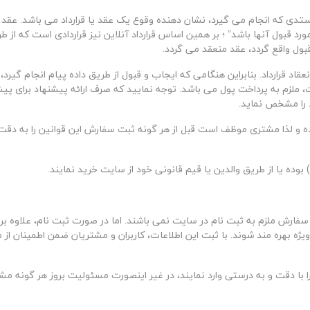
تدی که انجام می گیرد، نشان دهنده وقوع یک عقد یا قرارداد می باشد. عقد یا
 مورد قبول آنها باشد” ؛ بر همین اساس قرارداد آنلاین نیز قراردادی است که از
ول واقع گردد، عقد منعقد می گردد.
انعقاد قرارداد. بنابراین هنگامی که ایجاب و قبول از طریق داده پیام انجام گی
، ملزم به پرداخت پول می باشد. توجه نمایید که صرف ارائه پيشنهاد برای پ
 را مشخص نماید.
 و لذا مشتری موظف است قبل از هر گونه ثبت سفارش این قوانین را به دقت م
بوده یا از طریق والدین یا قیم قانونی خود از سایت خرید نمایند.
فارش ملزم به ثبت نام در سایت نمی باشند. اما در صورت ثبت نام، علاوه بر
ویژه بهره مند شوند. با ثبت این اطلاعات، کاربران و مشتریان ضمن اطمینان از
با دقت و به درستی وارد نمایند، در غیر اینصورت مسئولیت بروز هر گونه مشک