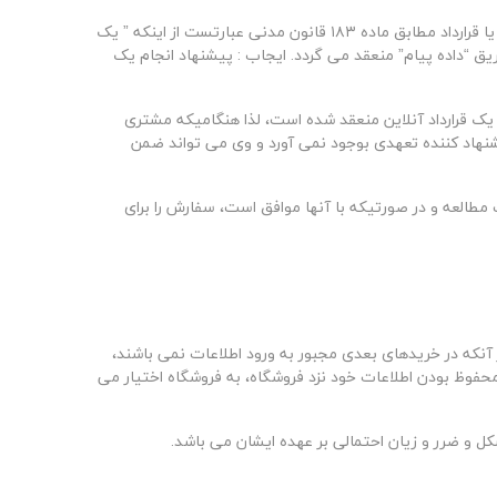
 قرارداد مطابق ماده
۱۸۳
قانون مدنی عبارتست از اینکه ” یک
 طریق “داده پیام” منعقد می گردد. ایجاب : پیشنهاد انجام یک
رد، یک قرارداد آنلاین منعقد شده است، لذا هنگامیکه مشتری
يشنهاد کننده تعهدی بوجود نمی آورد و وی می تواند ضمن
طالعه و در صورتیکه با آنها موافق است، سفارش را برای
 آنکه در خریدهای بعدی مجبور به ورود اطلاعات نمی باشند،
 محفوظ بودن اطلاعات خود نزد فروشگاه، به فروشگاه اختیار می
ل و ضرر و زیان احتمالی بر عهده ایشان می باشد
.