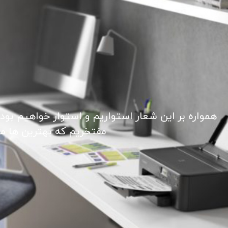
همواره بر این شعار استواریم و استوار خواهیم بود
مفتخریم که بهترین ها ما ر