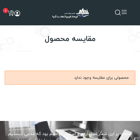
0
مقایسه محصول
محصولی برای مقایسه وجود ندارد
همواره بر این شعار استواریم و استوار خواهیم بود که مدعی نیستیم