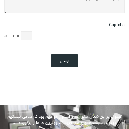
Captcha
5
+
4
=
همواره بر این شعار استواریم و استوار خواهیم بود که مدعی نیستیم
بهترینیم بلکه همواره مفتخریم که بهترین ها ما را برگزیده اند