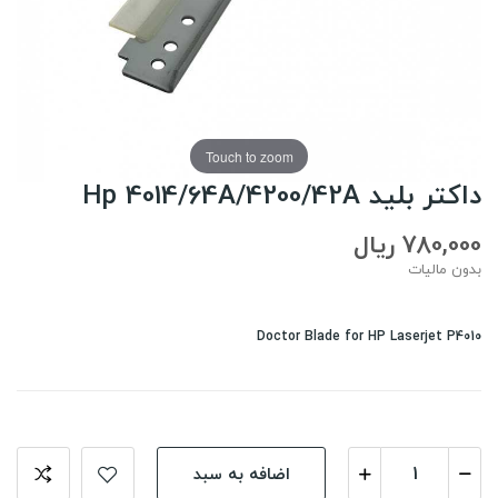
Touch to zoom
داکتر بلید Hp 4014/64A/4200/42A
780,000 ریال
بدون مالیات
Doctor Blade for HP Laserjet P4010
اضافه به سبد