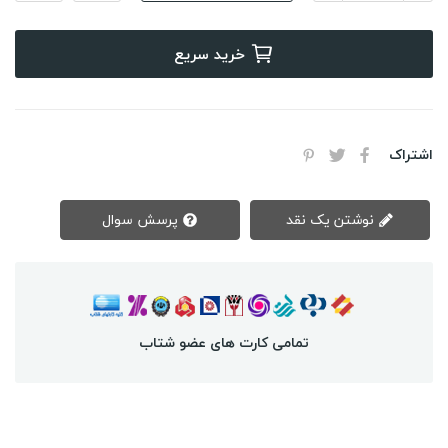
خرید سریع
اشتراک
نوشتن یک نقد
پرسش سوال
تمامی کارت های عضو شتاب