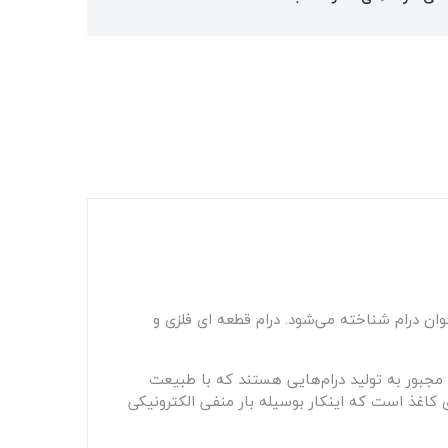
بازار ایران به عنوان درام شناخته می‌شود. درام قطعه ای فلزی و
م مجبور به تولید درام‌هایی هستند که با طبیعت
نقش اصلی درام انتقال تونر بر روی کاغذ است که اینکار بوسیله بار منفی الکترونیکی