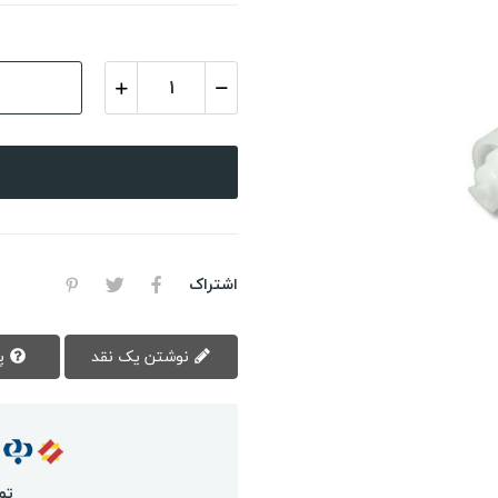
اشتراک
نوشتن یک نقد
پرسش سوال
تم