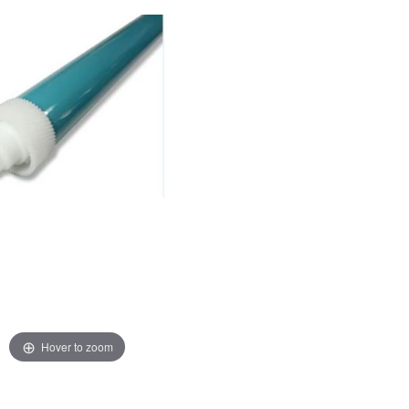
Hover to zoom