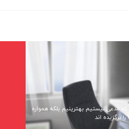
 که مدعی نیستیم بهترینیم بلکه همواره
ا برگزیده اند