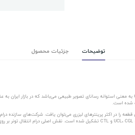
توضیحات
جزئیات محصول
OPC Drum مخفف Organic Photo Conductor Drum به معنی استوانه رسانای تصویر طبیعی می‌باشد که در 
ه شده است.
 قطعه را در اکثر پرینترهای لیزری می‌توان یافت. شرکت‌های سازنده درا
سازگار بوده و ماده سمی‌ تولید نکنند. درام از سه لایه UCL، CGL و CTL تشکیل شده است. 