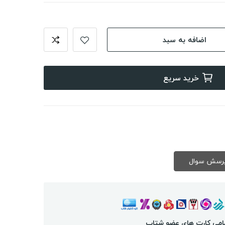
اضافه به سبد
خرید سریع
امی کارت های عضو شتاب