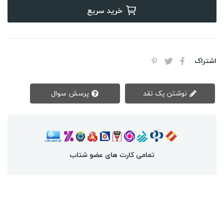
خرید سریع
اشتراک
نوشتن یک نقد
پرسش سوال
تمامی کارت های عضو شتاب