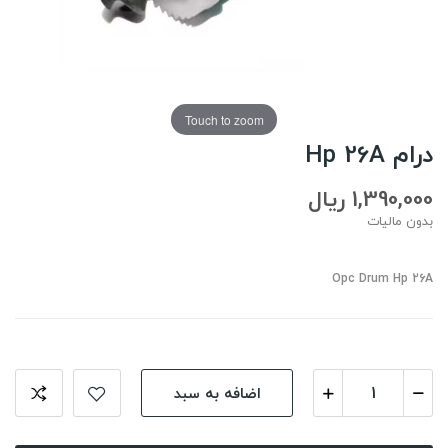
Touch to zoom
درام Hp 26A
1,390,000 ریال
بدون مالیات
Opc Drum Hp 26A
اضافه به سبد