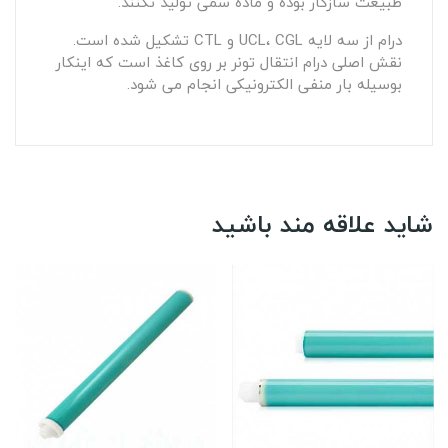
طبیعت سازگار بوده و ماده سمی تولید نکنند.
درام از سه لایه UCL، CGL و CTL تشکیل شده است.
نقش اصلی درام انتقال تونر بر روی کاغذ است که اینکار
بوسیله بار منفی الکترونیکی انجام می شود.
شاید علاقه مند باشید