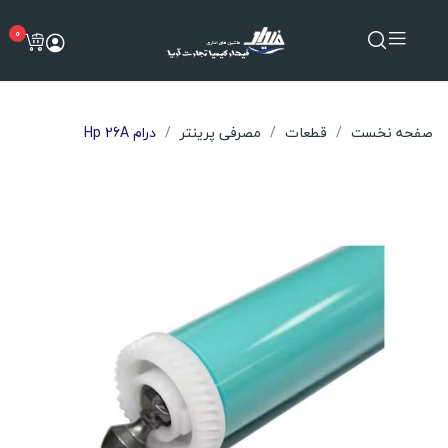
0
صفحه نخست
قطعات
مصرفی پرینتر
درام Hp 26A