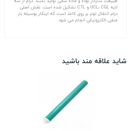
طبیعت سازگار بوده و ماده سمی تولید نکنند. درام از سه
لایه UCL، CGL و CTL تشکیل شده است. نقش اصلی
درام انتقال تونر بر روی کاغذ است که اینکار بوسیله بار
منفی الکترونیکی انجام می شود.
شاید علاقه مند باشید