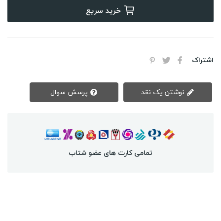
خرید سریع
اشتراک
نوشتن یک نقد
پرسش سوال
تمامی کارت های عضو شتاب