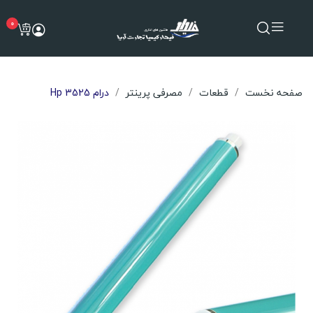
0
صفحه نخست
قطعات
مصرفی پرینتر
درام Hp 3525