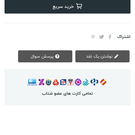
خرید سریع
اشتراک
نوشتن یک نقد
پرسش سوال
تمامی کارت های عضو شتاب