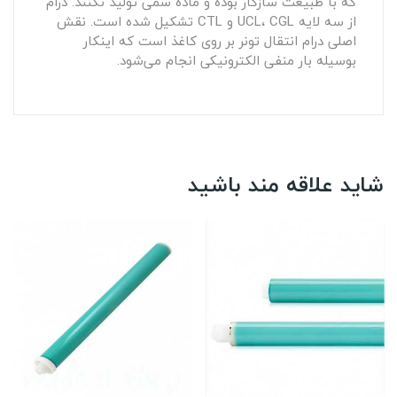
که با طبیعت سازگار بوده و ماده سمی‌ تولید نکنند. درام
از سه لایه UCL، CGL و CTL تشکیل شده است. نقش
اصلی درام انتقال تونر بر روی کاغذ است که اینکار
بوسیله بار منفی الکترونیکی انجام می‌شود.
شاید علاقه مند باشید