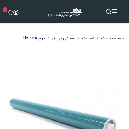
0
صفحه نخست
قطعات
مصرفی پرینتر
درام Hp 44A