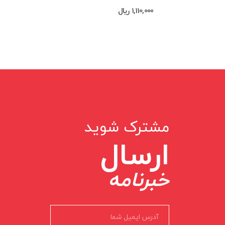
1,110,000 ریال
1,160,000 ریال
مشترک شوید
ارسال
خبرنامه