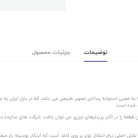
توضیحات
جزئیات محصول
OPC Drum مخفف Organic Photo Conductor Drum به معنی استوانه رسانای تصویر طبیعی می باشد که در
ه شده است.
ن قطعه را در اکثر پرینترهای لیزری می توان یافت. شرکت های سازنده د