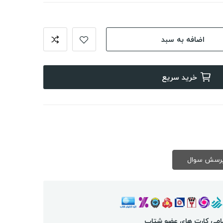
اضافه به سبد
خرید سریع
امی کارت های عضو شتاب