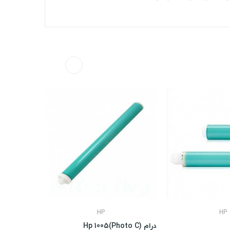
HP
HP
درام Hp 1005(Photo C)
درام (2035)Hp 05A