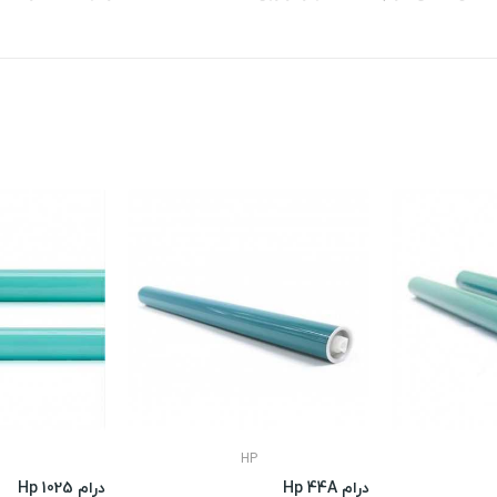
HP
درام Hp 44A
درام Hp 1025