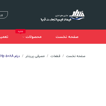
ورو
جدید
صفحه نخست
محصولات
تعمیر
صفحه نخست
قطعات
مصرفی پرینتر
درام Hp 508A