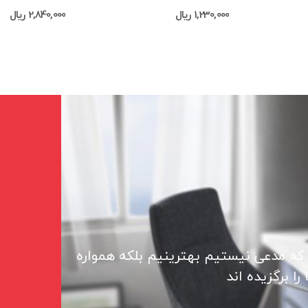
1,230,000 ریال
2,840,000 ریال
 که مدعی نیستیم بهترینیم بلکه همواره
ا برگزیده اند