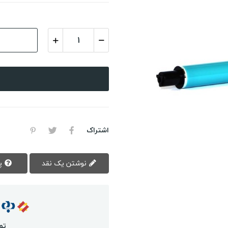
اشتراک
نوشتن یک نقد
پرسش سوال
تم