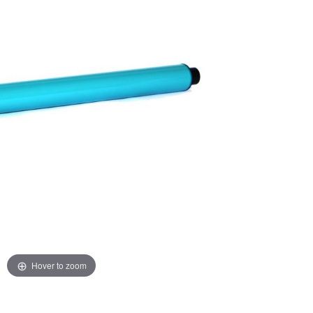
Hover to zoom