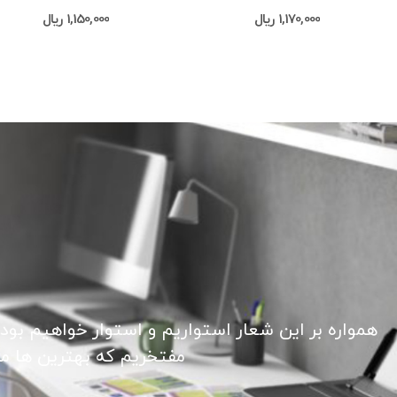
1,170,000 ریال
1,150,000 ریال
همواره بر این شعار استواریم و استوار خواهیم بود
مفتخریم که بهترین ها ما ر