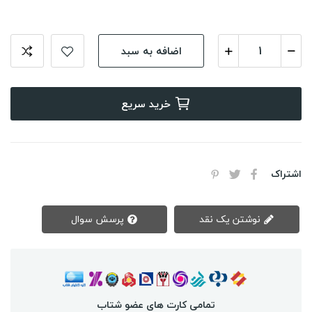
اضافه به سبد
خرید سریع
اشتراک
نوشتن یک نقد
پرسش سوال
تمامی کارت های عضو شتاب