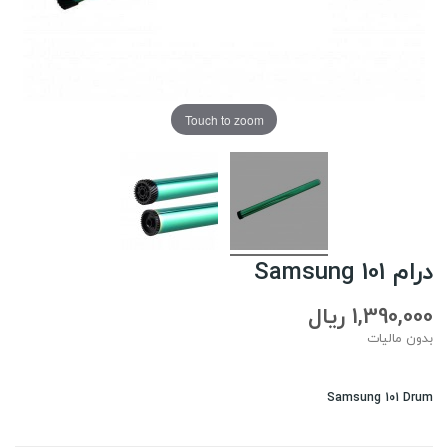
Touch to zoom
درام Samsung 101
1,390,000 ریال
بدون مالیات
Samsung 101 Drum