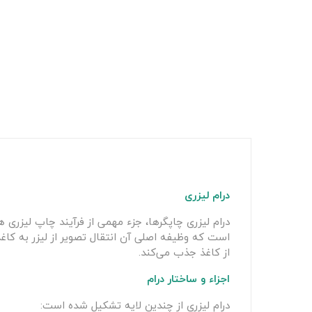
درام لیزری
درام لیزری چاپگرها، جزء مهمی از فرآیند چاپ لیزری
است که وظیفه اصلی آن انتقال تصویر از لیزر به کاغذ 
از کاغذ جذب می‌کند.
اجزاء و ساختار درام
درام لیزری از چندین لایه تشکیل شده است: