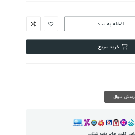
اضافه به سبد
خرید سریع
امی کارت های عضو شتاب