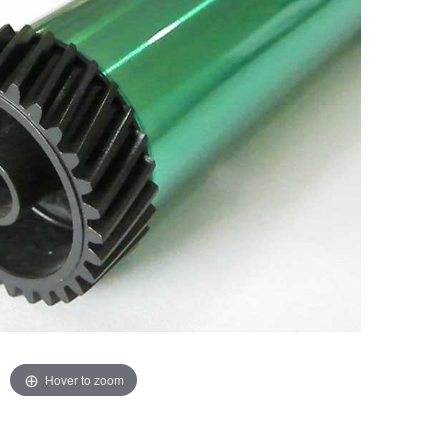
Hover to zoom