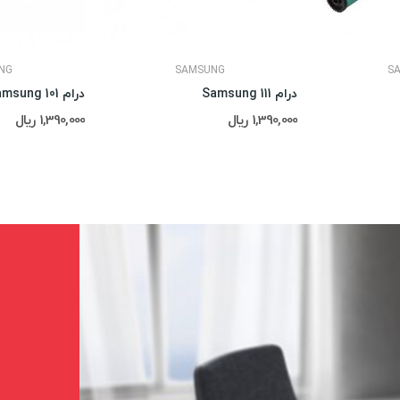
NG
SAMSUNG
S
درام Samsung 111
درام Samsung 101
1,390,000 ریال
1,390,000 ریال