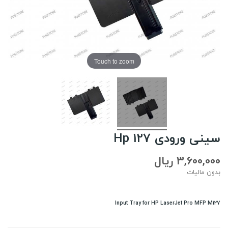
Touch to zoom
سینی ورودی Hp 127
3,600,000 ریال
بدون مالیات
Input Tray for HP LaserJet Pro MFP M127