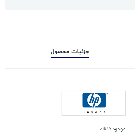
جزئیات محصول
موجود
15 قلم