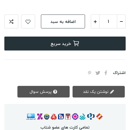
اضافه به سبد
خرید سریع
اشتراک
نوشتن یک نقد
پرسش سوال
تمامی کارت های عضو شتاب