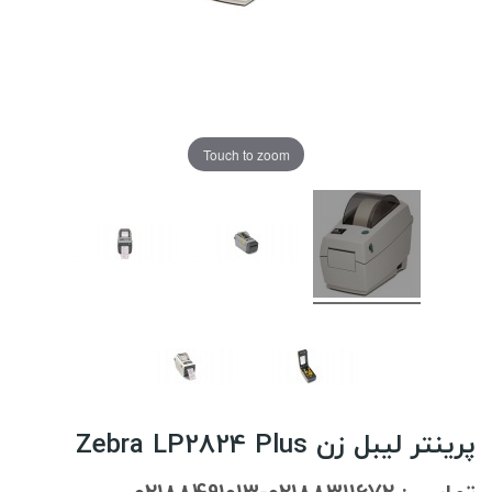
Touch to zoom
پرینتر لیبل زن Zebra LP2824 Plus