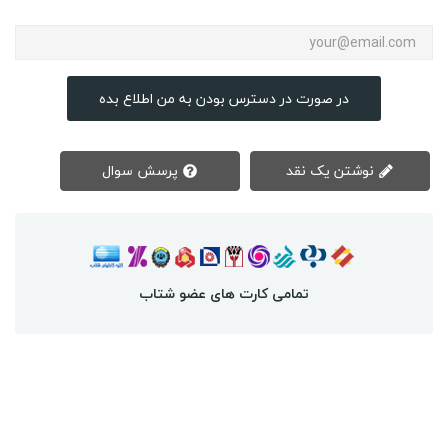
در صورت در دسترس بودن به من اطلاع بده
نوشتن یک نقد
پرسش سوال
تمامی کارت های عضو شتاب