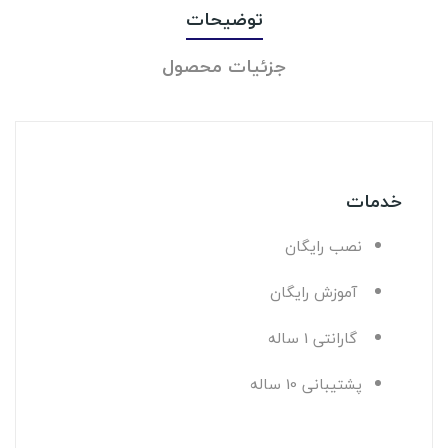
توضیحات
جزئیات محصول
خدمات
نصب رايگان
آموزش رايگان
گارانتی 1 ساله
پشتيبانی 10 ساله