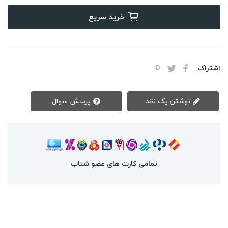
خرید سریع
اشتراک
نوشتن یک نقد
پرسش سوال
تمامی کارت های عضو شتاب