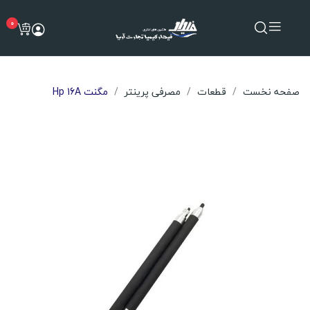
0
صفحه نخست
قطعات
مصرفی پرینتر
مگنت Hp 16A