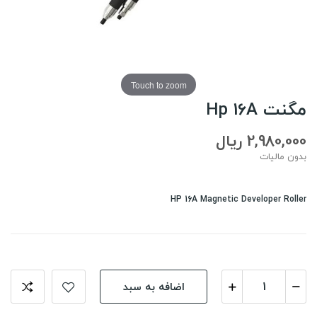
Touch to zoom
مگنت Hp 16A
2,980,000 ریال
بدون مالیات
HP 16A Magnetic Developer Roller
اضافه به سبد