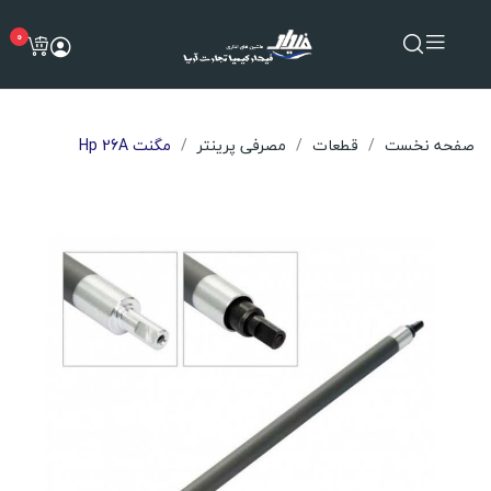
0
صفحه نخست
قطعات
مصرفی پرینتر
مگنت Hp 26A