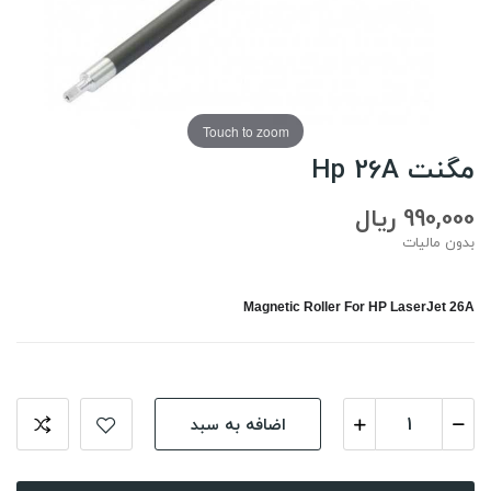
Touch to zoom
مگنت Hp 26A
990,000 ریال
بدون مالیات
Magnetic Roller For HP LaserJet 26A
اضافه به سبد