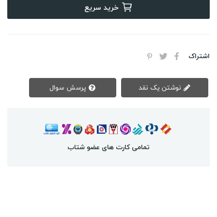
خرید سریع
اشتراک
نوشتن یک نقد
پرسش سوال
تمامی کارت های عضو شتاب