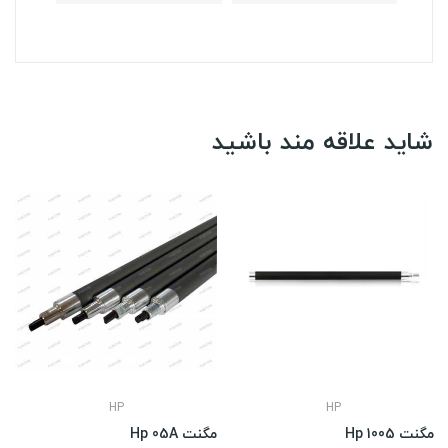
شاید علاقه مند باشید
HP
HP
مگنت Hp 1005
مگنت Hp 05A