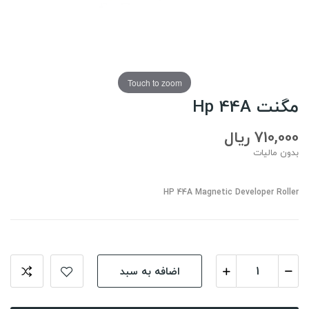
Touch to zoom
مگنت Hp 44A
710,000 ریال
بدون مالیات
HP 44A Magnetic Developer Roller
اضافه به سبد