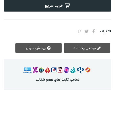
خرید سریع
اشتراک
نوشتن یک نقد
پرسش سوال
تمامی کارت های عضو شتاب