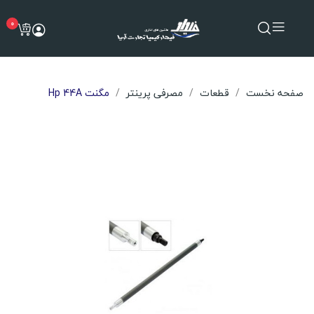
0
صفحه نخست
قطعات
مصرفی پرینتر
مگنت Hp 44A