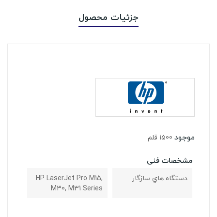
جزئیات محصول
موجود
1500 قلم
مشخصات فنی
دستگاه هاي سازگار
HP LaserJet Pro M15,
M30, M31 Series