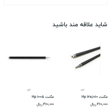
شاید علاقه مند باشید
HP
HP
مگنت Hp 12a,1010
مگنت Hp 1005
460,000 ریال
460,000 ریال