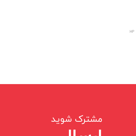
HP
مشترک شوید
ارسال