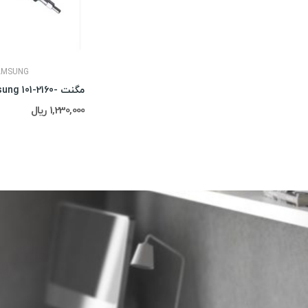
AMSUNG
مگنت -2160-Samsung 101
1,230,000 ریال