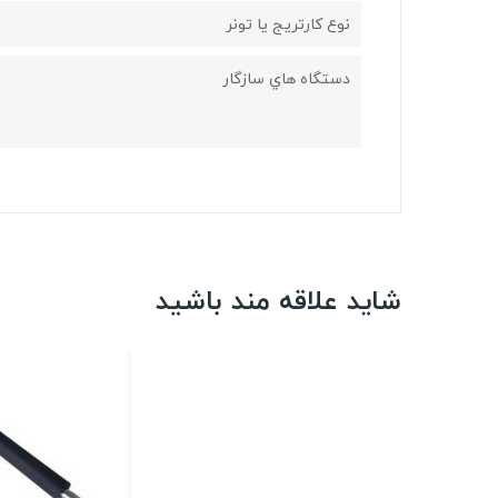
نوع کارتریج یا تونر
دستگاه هاي سازگار
شاید علاقه مند باشید