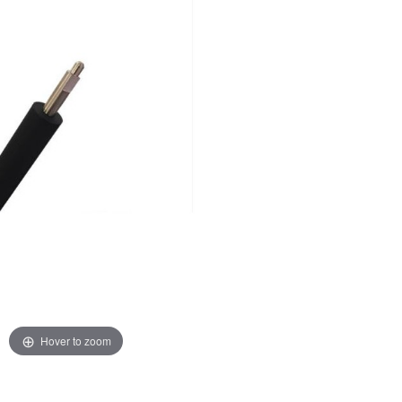
Hover to zoom