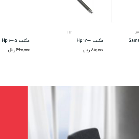
HP
S
مگنت Hp 1200
مگنت Hp 1005
810,000 ریال
460,000 ریال