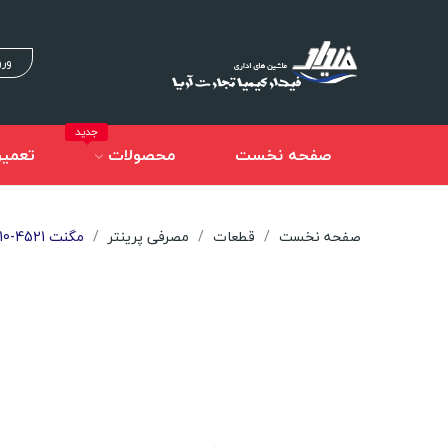
ورو
جدید
صفحه نخست
محصولات
تعمیر
صفحه نخست
قطعات
مصرفی پرینتر
مگنت 4521-Samsung 1610