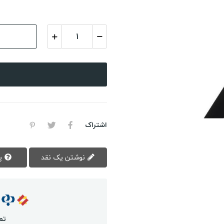
اشتراک
نوشتن یک نقد
پرسش سوال
تم