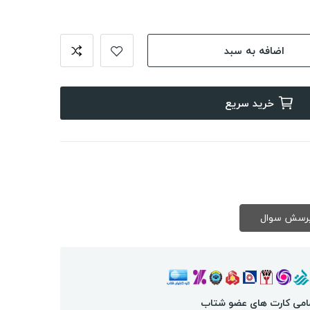
اضافه به سبد
خرید سریع
امی کارت های عضو شتاب