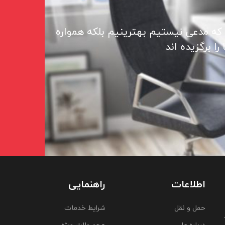
 که مدعی نیستیم بهترینیم بلکه همواره
ا برگزیده اند
اطلاعات
راهنمایی
حمل و نقل
شرایط خدمات
درباره ما
محصولات ویژه