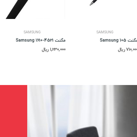
SAMSUNG
SAMSUNG
نت Samsung 105
مگنت 4521-Samsung 1610
710,0 ریال
1,230,000 ریال