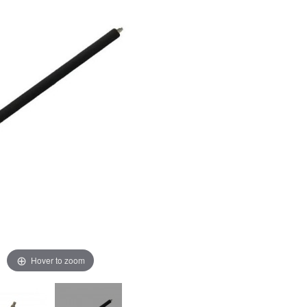
Hover to zoom