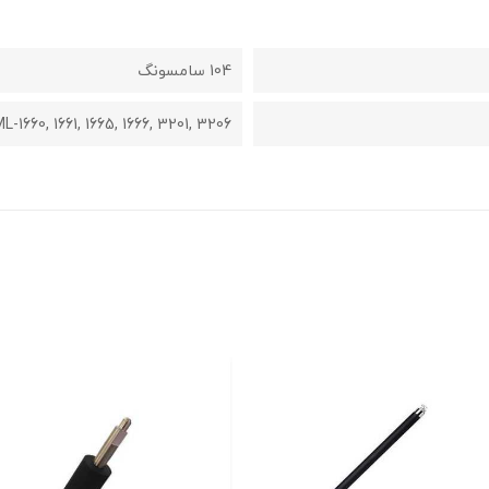
104 سامسونگ
1660, 1661, 1665, 1666, 3201, 3206