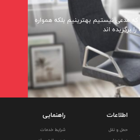
 که مدعی نیستیم بهترینیم بلکه همواره
ا برگزیده اند
اطلاعات
راهنمایی
حمل و نقل
شرایط خدمات