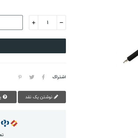
اشتراک
نوشتن یک نقد
پرسش سوال
تم