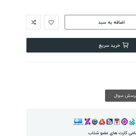
اضافه به سبد
خرید سریع
امی کارت های عضو شتاب