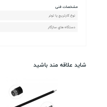
مشخصات فنی
نوع کارتریج یا تونر
دستگاه هاي سازگار
شاید علاقه مند باشید