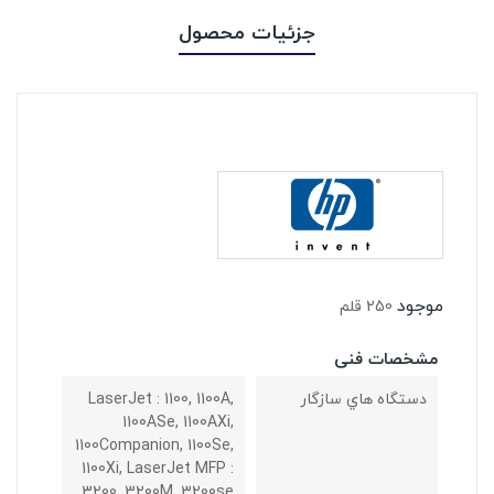
جزئیات محصول
موجود
250 قلم
مشخصات فنی
دستگاه هاي سازگار
LaserJet : 1100, 1100A,
1100ASe, 1100AXi,
1100Companion, 1100Se,
1100Xi, LaserJet MFP :
3200, 3200M, 3200se