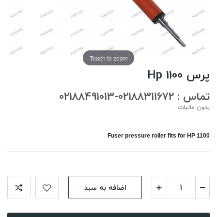
Touch to zoom
پرس Hp 1100
تماس : 02188311672-02188491013
بدون مالیات
Fuser pressure roller fits for HP 1100
اضافه به سبد