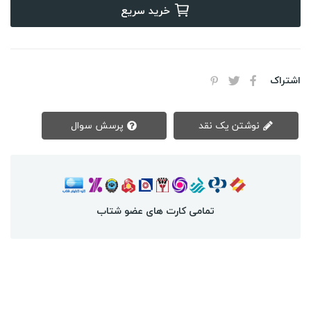
خرید سریع
اشتراک
نوشتن یک نقد
پرسش سوال
تمامی کارت های عضو شتاب