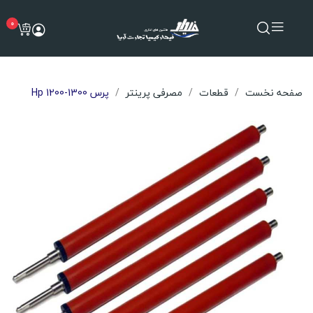
0
صفحه نخست
قطعات
مصرفی پرینتر
پرس Hp 1200-1300