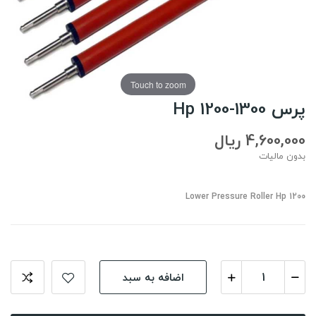
Touch to zoom
پرس Hp 1200-1300
4,600,000 ریال
بدون مالیات
Lower Pressure Roller Hp 1200
اضافه به سبد