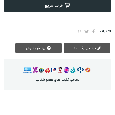
خرید سریع
اشتراک
نوشتن یک نقد
پرسش سوال
تمامی کارت های عضو شتاب