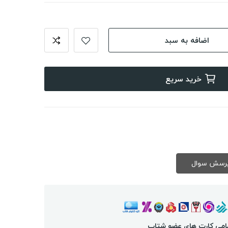
اضافه به سبد
خرید سریع
امی کارت های عضو شتاب