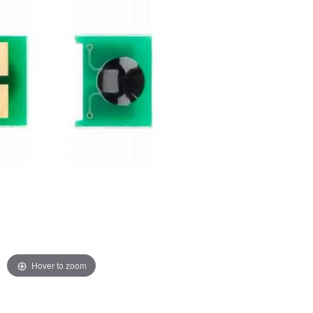
Hover to zoom