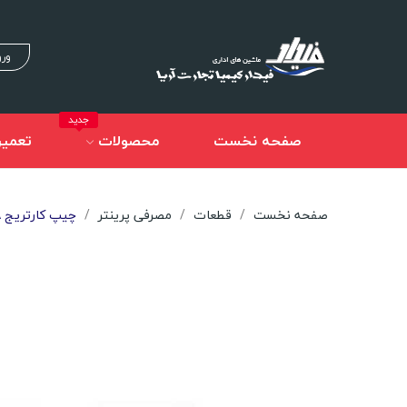
ورو
جدید
صفحه نخست
محصولات
تعمیر
صفحه نخست
قطعات
مصرفی پرینتر
چیپ کارتریج Hp 81A