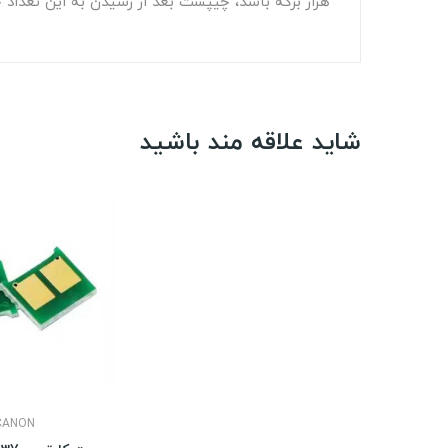
هزار برگه باشد، چیپست بعد از رسیدن به این تعداد چ
شاید علاقه مند باشید
CANON