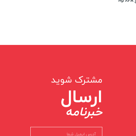
H
مشترک شوید
ارسال
خبرنامه