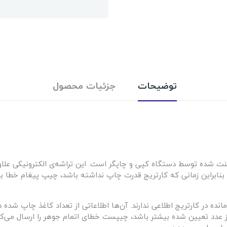
توضیحات
جزئیات محصول
نت شده توسط دستگاه کپی و چاپگر است. این تراشه‌ی الکترونیکی عل
 بنابراین زمانی که کارتریج قدرت چاپ نداشته باشد، چیپ پیغام خطا ب
ده در کارتریج اطلاعی ندارند. آن‌ها اطلاعاتی از تعداد کاغذ چاپ شده دار
 از عدد تعیین شده بیشتر باشد، چیپست خطای اتمام جوهر را ارسال می‌ک