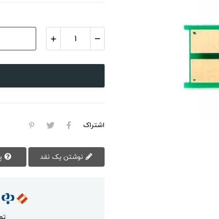
اشتراک
نوشتن یک نقد
پرسش سوال
تم