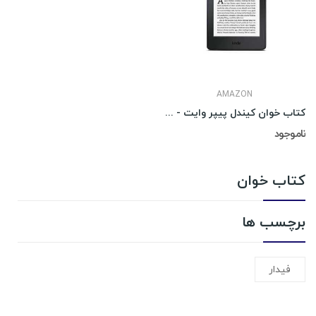
AMAZON
کتاب خوان کیندل پیپر وایت - Paperwhite
ناموجود
کتاب خوان
برچسب ها
فیدار