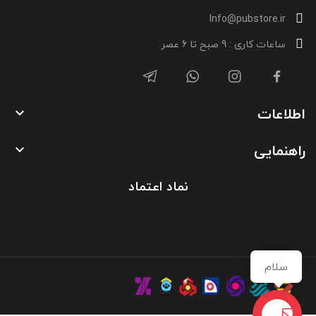
Info@pubstore.ir
ساعات کاری : 9 صبح تا 6 عصر
اطلاعات

راهنمایی

نماد اعتماد
سلام