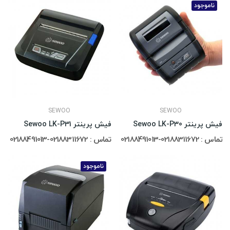
ناموجود
SEWOO
SEWOO
فیش پرینتر Sewoo LK-P30
فیش پرینتر Sewoo LK-P31
تماس : 02188311672-02188491013
تماس : 02188311672-02188491013
ناموجود