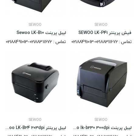
SEWOO
SEWOO
فیش پرینتر SEWOO LK-P41
لیبل پرینت Sewoo LK-B10
تماس : 02188311672-02188491013
تماس : 02188311672-02188491013
SEWOO
SEWOO
لیبل پرینت Sewoo lk-b230 300dpi
لیبل پرینتر Sewoo LK-B24 203dpi