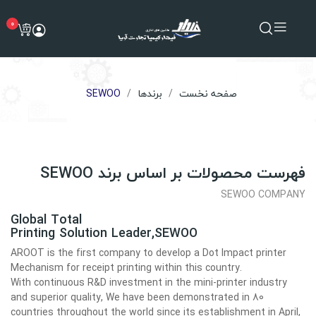
0
صفحه نخست
برندها
SEWOO
فهرست محصولات بر اساس برند SEWOO
SEWOO COMPANY
Global Total
Printing Solution Leader,
SEWOO
AROOT is the first company to develop a Dot Impact printer
Mechanism for receipt printing within this country.
With continuous R&D investment in the mini-printer industry
and superior quality, We have been demonstrated in 80
countries throughout the world since its establishment in April,