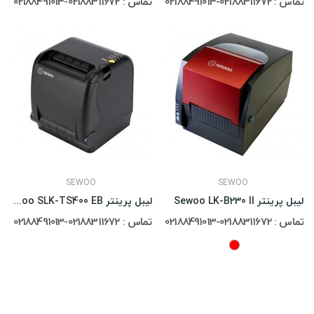
تماس : 02188311672-02188491013
تماس : 02188311672-02188491013
SEWOO
SEWOO
لیبل پرینتر Sewoo LK-B230 II
لیبل پرینتر Sewoo SLK-TS400 EB
تماس : 02188311672-02188491013
تماس : 02188311672-02188491013