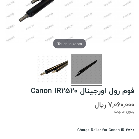
Touch to zoom
فوم رول اورجینال Canon IR2520
7,060,000 ریال
بدون مالیات
Charge Roller for Canon IR 2520