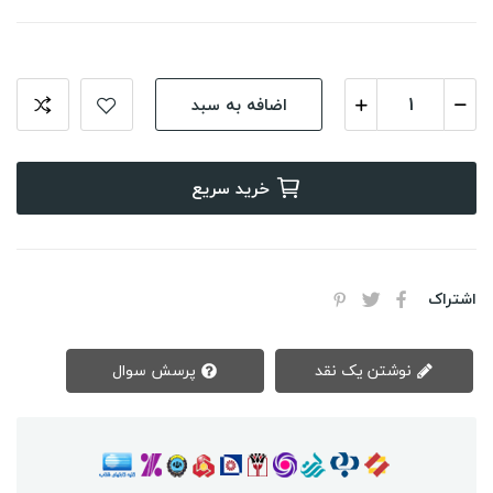
اضافه به سبد
خرید سریع
اشتراک
نوشتن یک نقد
پرسش سوال