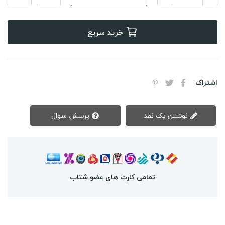
خرید سریع
اشتراک
نوشتن یک نقد
پرسش سوال
تمامی کارت های عضو شتاب