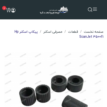
0
صفحه نخست
قطعات
مصرفی اسکنر
پیکاپ اسکنر Hp
ScanJet 3500f1