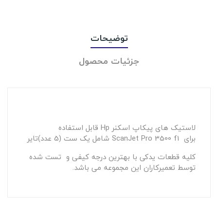
توضیحات
جزئیات محصول
لاستیک های پیکاپ اسکنر Hp قابل استفاده
برای ScanJet Pro 3500 f1 شامل یک ست (5 عدد)تایر
کلیه قطعات یدکی با بهترین درجه کیفی و تست شده
توسط تعمیرکاران این مجموعه می باشد.