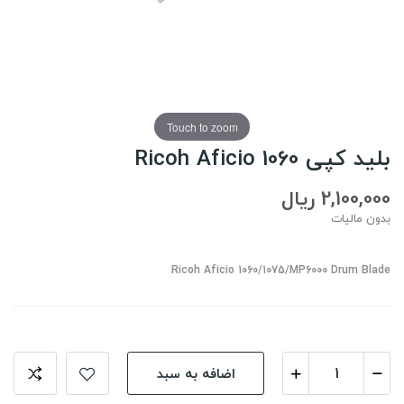
Touch to zoom
بلید کپی Ricoh Aficio 1060
2,100,000 ریال
بدون مالیات
Ricoh Aficio 1060/1075/MP6000 Drum Blade
اضافه به سبد