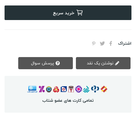
خرید سریع
اشتراک
نوشتن یک نقد
پرسش سوال
تمامی کارت های عضو شتاب