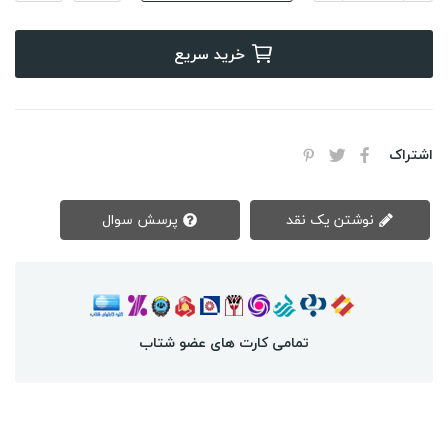
خرید سریع
اشتراک
نوشتن یک نقد
پرسش سوال
تمامی کارت های عضو شتاب