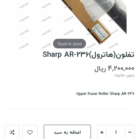
Touch to zoom
تفلون(هاترول)Sharp AR-236
4,200,000 ریال
بدون مالیات
Upper Fuser Roller Sharp AR-236
اضافه به سبد