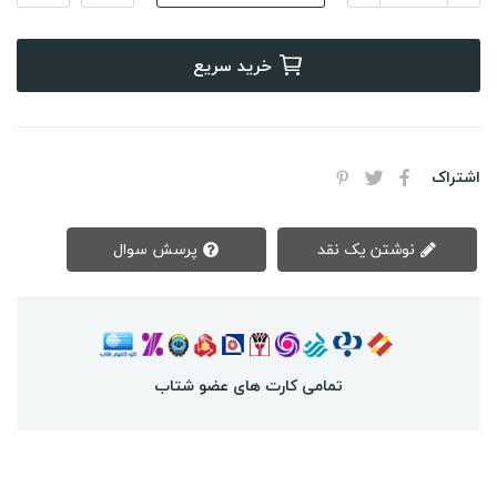
خرید سریع
اشتراک
نوشتن یک نقد
پرسش سوال
تمامی کارت های عضو شتاب