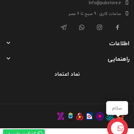
Info@pubstore.ir
ساعات کاری : 9 صبح تا 6 عصر
اطلاعات

راهنمایی

نماد اعتماد
سلام
گفتگو در واتس اپ