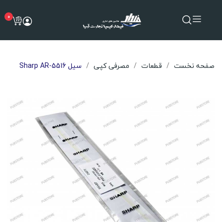
0
صفحه نخست
قطعات
مصرفی کپی
سیل Sharp AR-5516