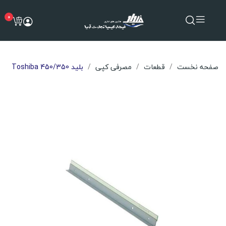
0
صفحه نخست
قطعات
مصرفی کپی
بلید Toshiba 450/350