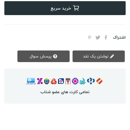
خرید سریع
اشتراک
نوشتن یک نقد
پرسش سوال
تمامی کارت های عضو شتاب