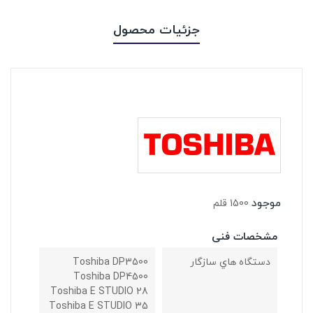
جزئیات محصول
موجود
1500 قلم
مشخصات فنی
دستگاه هاي سازگار
Toshiba DP3500
Toshiba DP4500
Toshiba E STUDIO 28
Toshiba E STUDIO 35