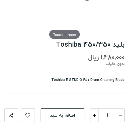
Touch to zoom
بلید Toshiba 450/350
1,480,000 ریال
بدون مالیات
Toshiba E STUDIO 450 Drum Cleaning Blade
اضافه به سبد