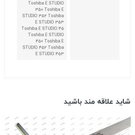
Toshiba E STUDIO
350 Toshiba E
STUDIO 352 Toshiba
E STUDIO 353
Toshiba E STUDIO 45
Toshiba E STUDIO
450 Toshiba E
STUDIO 452 Toshiba
E STUDIO 453
شاید علاقه مند باشید