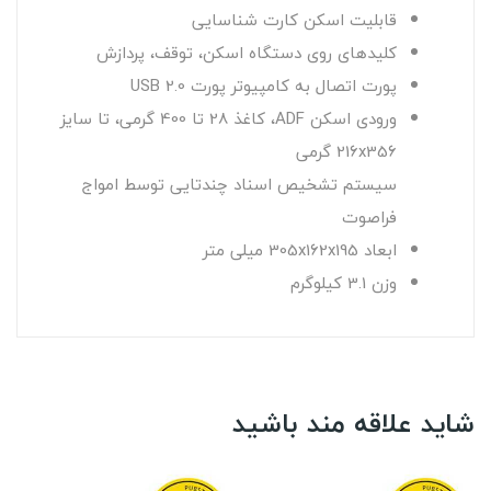
قابلیت اسکن کارت شناسایی
کلیدهای روی دستگاه اسکن، توقف، پردازش
پورت اتصال به کامپیوتر پورت USB 2.0
ورودی اسکن ADF، کاغذ 28 تا 400 گرمی، تا سایز
216x356 گرمی
سیستم تشخیص اسناد چندتایی توسط امواج
فراصوت
ابعاد 305x162x195 میلی متر
وزن 3.1 کیلوگرم
شاید علاقه مند باشید