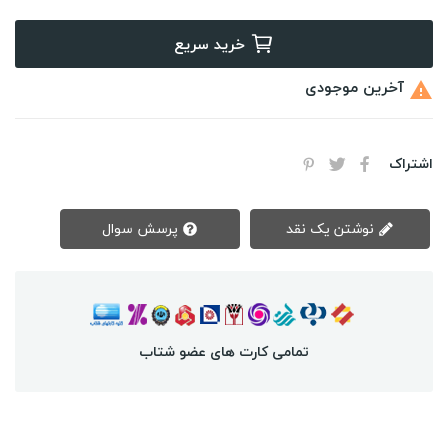
خرید سریع
آخرین موجودی

اشتراک
نوشتن یک نقد
پرسش سوال
تمامی کارت های عضو شتاب