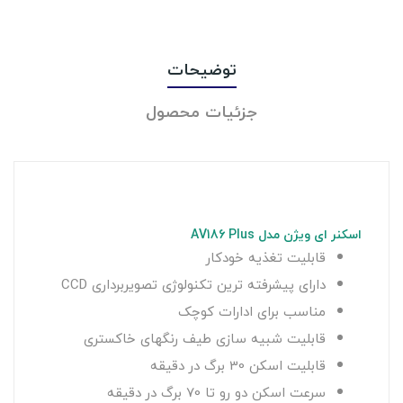
توضیحات
جزئیات محصول
اسکنر ای ویژن مدل AV186 Plus
قابلیت تغذیه خودکار
دارای پیشرفته ترین تکنولوژی تصویربرداری CCD
مناسب برای ادارات کوچک
قابلیت شبيه سازی طيف رنگهای خاكستری
قابلیت اسکن 30 برگ در دقیقه
سرعت اسکن دو رو تا 70 برگ در دقیقه