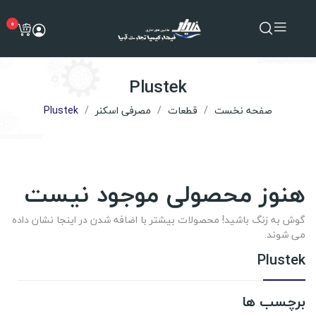
0
Plustek
صفحه نخست
قطعات
مصرفی اسکنر
Plustek
هنوز محصولی موجود نیست
گوش به زنگ باشید! محصولات بیشتر با اضافه شدن در اینجا نشان داده
می شوند.
Plustek
برچسب ها