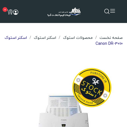
0
صفحه نخست
محصولات استوک
اسکنر استوک
اسکنر استوک
Canon DR-3010