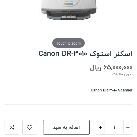
Touch to zoom
اسکنر استوک Canon DR-3010
65,000,000 ریال
بدون مالیات
Canon DR-3010 Scanner
اضافه به سبد