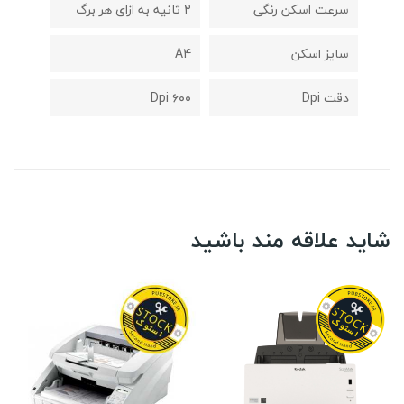
سرعت اسکن رنگی
۲ ثانیه به ازای هر برگ
سایز اسکن
A4
دقت Dpi
۶۰۰ Dpi
شاید علاقه مند باشید