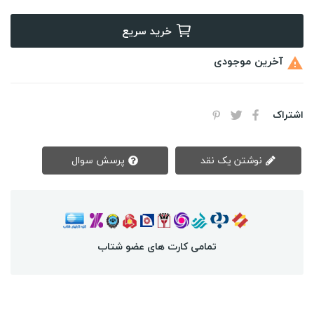
خرید سریع
آخرین موجودی

اشتراک
نوشتن یک نقد
پرسش سوال
تمامی کارت های عضو شتاب