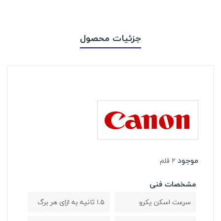
جزئیات محصول
موجود
2 قلم
مشخصات فنی
سرعت اسکن یکرو
۱.۵ ثانیه به ازای هر برگ