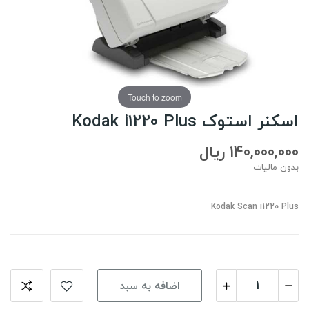
Touch to zoom
اسکنر استوک Kodak i1220 Plus
140,000,000 ریال
بدون مالیات
Kodak Scan i1220 Plus
اضافه به سبد