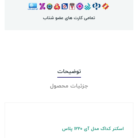
تمامی کارت های عضو شتاب
توضیحات
جزئیات محصول
اسکنر کداک مدل آی ۱۲۲۰ پلاس