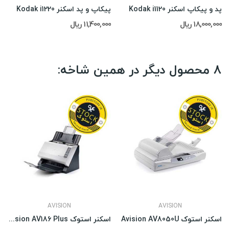
پد و پیکاپ اسکنر Kodak i1120
پیکاپ و پد اسکنر Kodak i1220
18,000,000 ریال
11,400,000 ریال
8 محصول دیگر در همین شاخه:
AVISION
AVISION
اسکنر استوک Avision AV8050U
اسکنر استوک Avision AV186 Plus