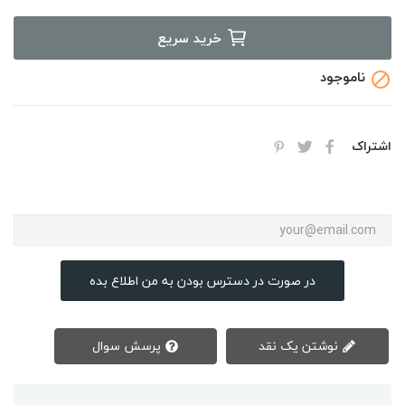
خرید سریع
ناموجود

اشتراک
در صورت در دسترس بودن به من اطلاع بده
نوشتن یک نقد
پرسش سوال