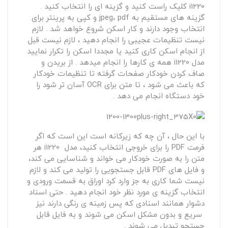
i1220 کلیک راست کنید و گزینه ای را انتخاب کنید .
گزینه های مستقیم به jpeg، pdf و کپی به پرینتر برای
انتخاب وجود دارند و کار اسکن شروع خواهد شد . لازم
نیست تنظیمات عجیبی را انجام دهید ، لازم نیست قبل
از انجام اسکن کاری کنید یا مجددا اسکن را تکرار نمایید
مدل i1220 همه ی کارها را انجام میدهد . از بریدن و
صاف کردن خودکار صفحات گرفته تا تنظیمات خودکار
که باعث می شود ، تا متن برای OCR آسان تر شود را
خود دستگاه انجام می دهد .
با این حال ، آن چه که زیرکانه است این است که اگر
فرمت PDF را برای خروجی انتخاب کنید، مدل i1220 هر
متن را به صورت خودکار می خواند و شناسایی می کند،
و فایل های PDF قابل جستجویی را تولید می کند و لازم
نیست شما کاری به جز وارد کرد اوراق به قسمت ورودی و
انتخاب گزینه ی مورد نظر خود انجام دهید . حتی اسناد
دشوار همانند اسنادی که پس زمینه ی رنگی دارند نیز
سریع و بدون مشکل اسکن می شوند و به فایل قابل
جستجو تبدیل می شوند .