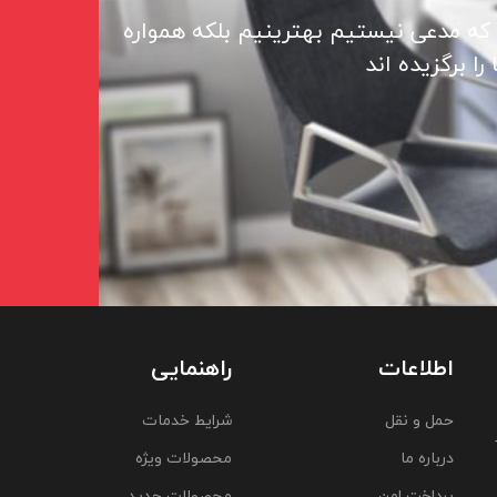
 که مدعی نیستیم بهترینیم بلکه همواره
ا برگزیده اند
اطلاعات
راهنمایی
حمل و نقل
شرایط خدمات
درباره ما
محصولات ویژه
پرداخت امن
محصولات جدید