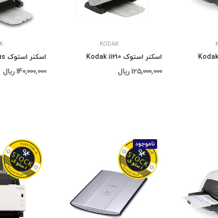
K
KODAK
اسکنر استوک Kodak i1210
اسکنر استوک Kodak i1220 Plus
125,000,000 ریال
140,000,000 ریال
ناموجود