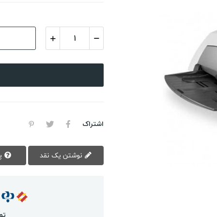
اشتراک
نوشتن یک نقد
پرسش سوال
تم