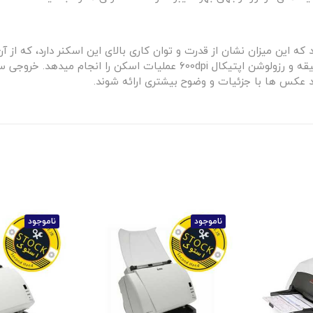
 را در روز اسکن میکند که این میزان نشان از قدرت و توان کاری بالای این اسکنر دار
مناسب است. همچنین با سرعت بالای 75 برگ در دقیقه و رزولوشن اپتیکال pi
د عکس ها با جزئیات و وضوح بیشتری ارائه شوند.
ناموجود
ناموجود