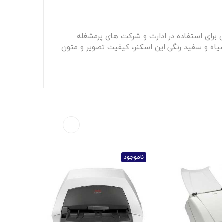
د، که از آن برای استفاده در ادارت و شرکت های پرمشغله
600d عملیات اسکن را انجام میدهد. خروجی سیاه و سفید رنگی این اسکنر، کیفیت تصویر و متون
ناموجود