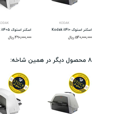
KODAK
KODAK
اسکنر استوک Kodak i1410
اسکنر استوک Kodak i1405
540,000,000 ریال
490,000,000 ریال
8 محصول دیگر در همین شاخه: