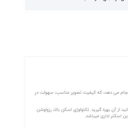
اسکن تمام اسناد و مدارک شما مناسب است. از کارتهای کوچک گرفته تا چاپ های بسیار طولانی 6.1 متر انجام می دهد، که کیفیت تصویر مناسب، سهولت در
ید از آن بهره گیرید. تکنولوژی اسکن بالا، رزولوشن
ین اسکنر اداری میباشد.