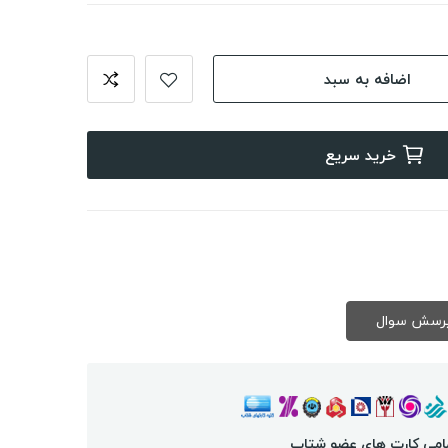
اضافه به سبد
خرید سریع
امی کارت های عضو شتاب