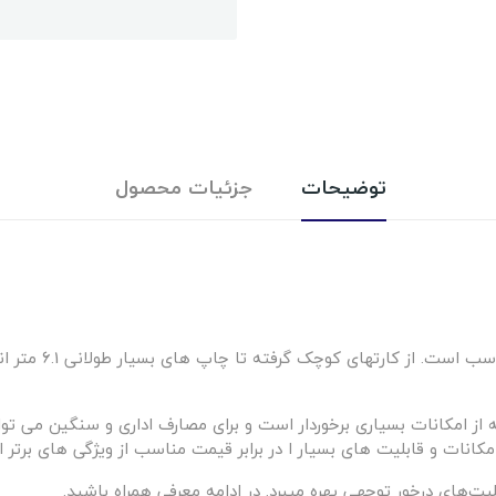
توضیحات
جزئیات محصول
اسکنر i1440 برای 
ه از امکانات بسیاری برخوردار است و برای مصارف اداری و سنگین می توان
انات و قابلیت های بسیار ا در برابر قیمت مناسب از ویژگی های برتر ا
یت‌های درخور توجهی بهره میبرد. در ادامه معرفی همراه باشید.