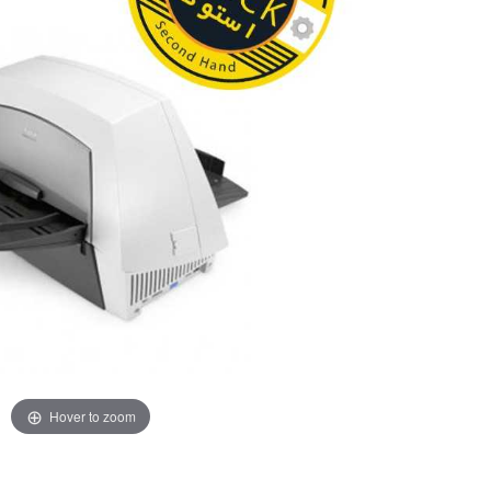
Hover to zoom