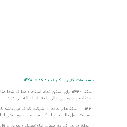
مشخصات کلی اسکنر اسناد کداک i1440
استفاده و بهره وری عالی را به شما ارائه می دهد.
i1440 از اسکنرهای حرفه ای شرکت کداک می باشد ک
و سرعت عمل بالا، عمق اسکن مناسب، بهره مندی از امک
از لحاظ طراحی نیز به صورت ارگونومیک و مدرن با قابل