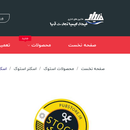
ورو
جدید
صفحه نخست
محصولات
تعمیر
صفحه نخست
محصولات استوک
اسکنر استوک
اسکنر ا