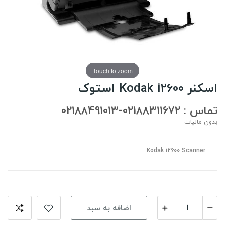
Touch to zoom
اسکنر Kodak i2600 استوک
تماس : 02188311672-02188491013
بدون مالیات
Kodak i2600 Scanner
اضافه به سبد