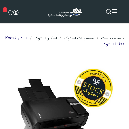
0
صفحه نخست
محصولات استوک
اسکنر استوک
اسکنر Kodak
i2600 استوک