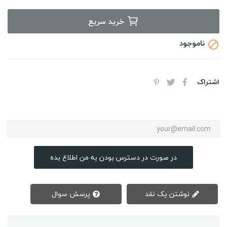
خرید سریع
ناموجود

اشتراک
در صورت در دسترس بودن به من اطلاع بده
نوشتن یک نقد
پرسش سوال