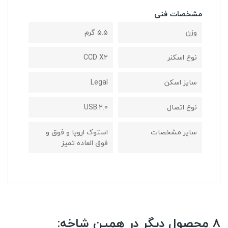
مشخصات فنی
وزن
۵.۵ گرم
نوع اسکنر
CCD X۲
سایز اسکن
Legal
نوع اتصال
USB.2.0
ساير مشخصات
استوک اروپا و فوق و
فوق العاده تمیز
8 محصول دیگر در همین شاخه: