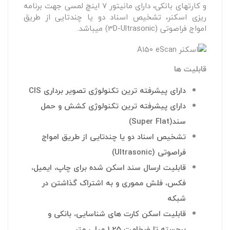
و کارتهای بانکی، دارای مانیتور 7 اینچ لمسی جهت برنامه
ریزی اسکنر، تشخیص اسناد دو یا چندتایی از طریق
امواج فراصوتی (3D-Ultrasonic) میباشد.
قابلیت ها
دارای پیشرفته ترین تکنولوژی تصویر برداری CIS
دارای پیشرفته ترین تکنولوژی کشش و حمل
سند(Super Flat)
تشخیص اسناد دو یا چندتایی از طریق امواج
فراصوتی (Ultrasonic)
قابلیت ارسال سند اسکن شده برای چاپ، ایمیل،
فکس، فلش مموری و به اشتراک گذاشتن در
شبکه
قابلیت اسکن کارت های شناسایی، بانکی و
برجسته تا ضخامت
1.25
میلی متر