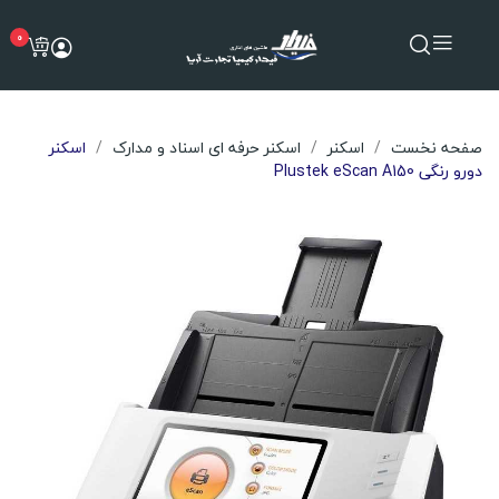
0
صفحه نخست
اسکنر
اسکنر حرفه ای اسناد و مدارک
اسکنر
دورو رنگی Plustek eScan A150