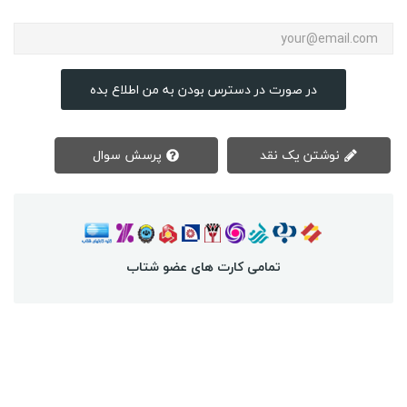
در صورت در دسترس بودن به من اطلاع بده
نوشتن یک نقد
پرسش سوال
تمامی کارت های عضو شتاب