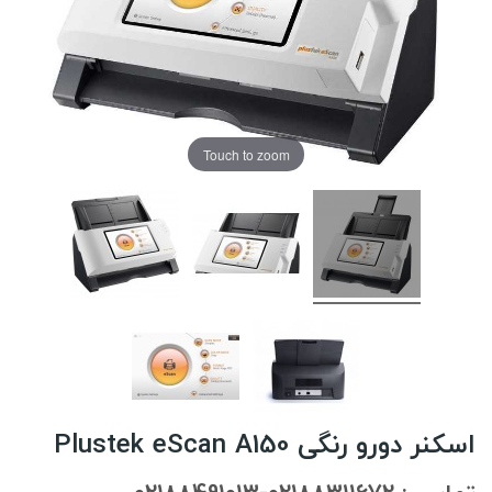
Touch to zoom
اسکنر دورو رنگی Plustek eScan A150