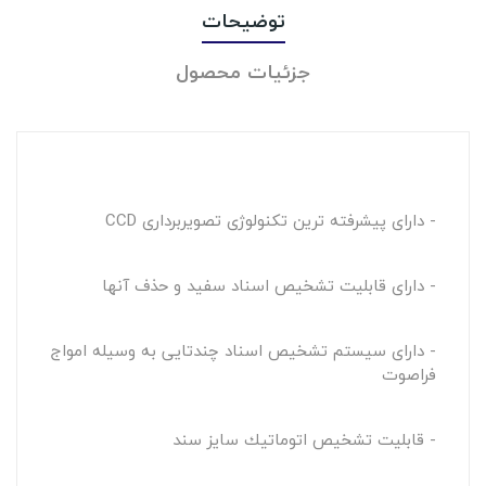
توضیحات
جزئیات محصول
- دارای پیشرفته ترین تکنولوژی تصویربرداری CCD
- دارای قابلیت تشخیص اسناد سفید و حذف آنها
- دارای سیستم تشخیص اسناد چندتایی به وسیله امواج
فراصوت
- قابلیت تشخيص اتوماتيك سايز سند