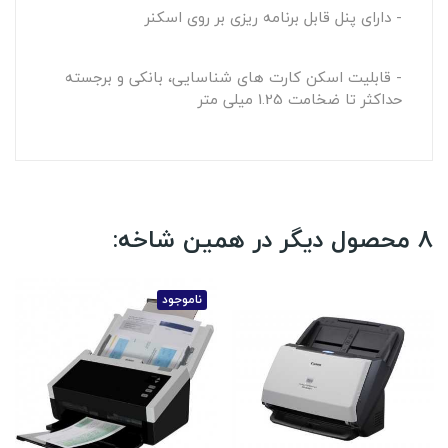
- دارای پنل قابل برنامه ریزی بر روی اسکنر
- قابلیت اسکن کارت های شناسایی، بانکی و برجسته
حداکثر تا ضخامت 1.25 میلی متر
8 محصول دیگر در همین شاخه:
ناموجود