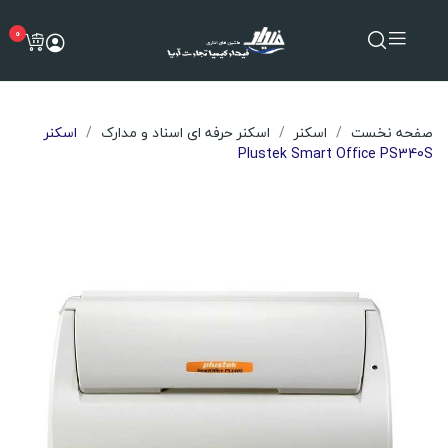
0
صفحه نخست
اسکنر
اسکنر حرفه ای اسناد و مدارک
اسکنر
Plustek Smart Office PS340S