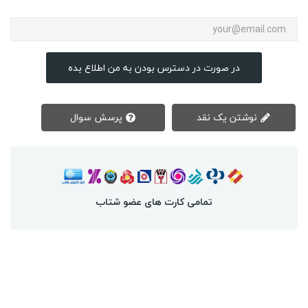
در صورت در دسترس بودن به من اطلاع بده
نوشتن یک نقد
پرسش سوال
تمامی کارت های عضو شتاب