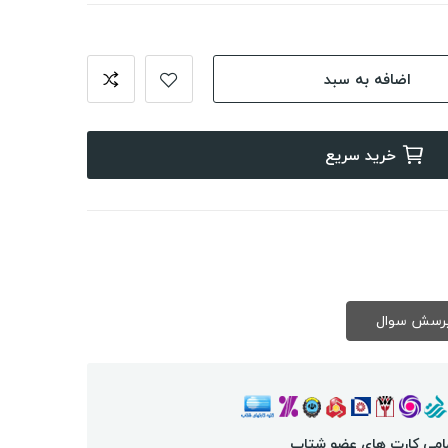
اضافه به سبد
خرید سریع
امی کارت های عضو شتاب