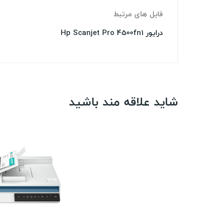
فایل های مرتبط
درایور Hp Scanjet Pro 4500fn1
شاید علاقه مند باشید