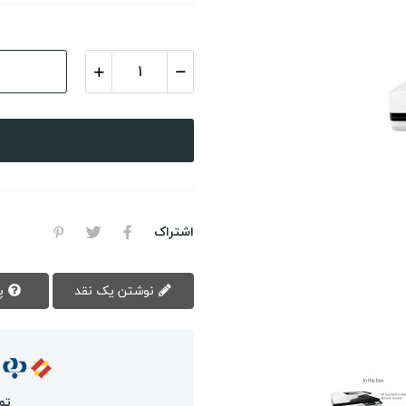
اشتراک
نوشتن یک نقد
پرسش سوال
تم