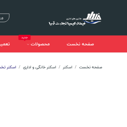
ورو
جدید
صفحه نخست
محصولات
تعمیر
صفحه نخست
اسکنر
اسکنر خانگی و اداری
اسکنر تخت nJet Pro 4500 fn1