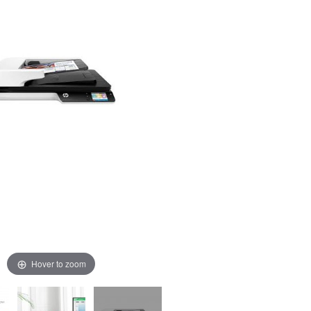
Hover to zoom