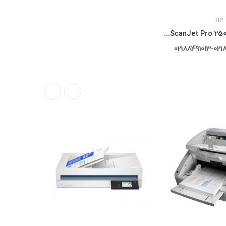
HP
اسکنر تخت HP ScanJet Pro 2500 f1