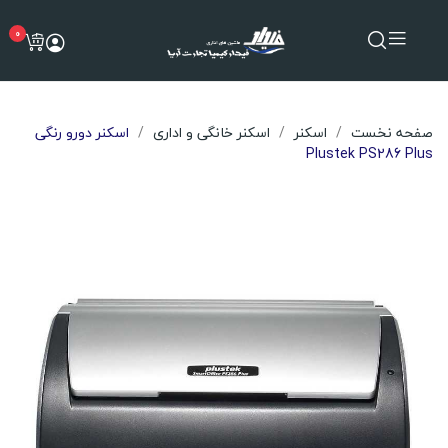
0
صفحه نخست
اسکنر
اسکنر خانگی و اداری
اسکنر دورو رنگی
Plustek PS286 Plus