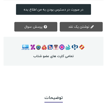
در صورت در دسترس بودن به من اطلاع بده
نوشتن یک نقد
پرسش سوال
تمامی کارت های عضو شتاب
توضیحات