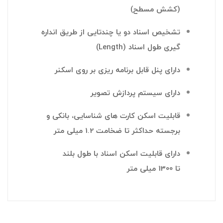
(کشش مسطح)
تشخیص اسناد دو یا چندتایی از طریق انداره
گیری طول اسناد (Length)
دارای پنل قابل برنامه ریزی بر روی اسکنر
دارای سیستم پردازش تصویر
قابلیت اسکن کارت های شناسایی، بانکی و
برجسته حداکثر تا ضخامت
1.2
میلی متر
دارای قابلیت اسکن اسناد با طول بلند
تا
1300
میلی متر