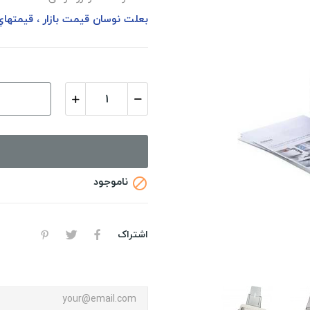
بعلت نوسان قيمت بازار ، قيمتها
ناموجود

اشتراک