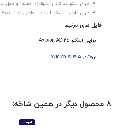
دارای پیشرفته ترین تکنولوژی کشش و حمل 
دارای قابلیت اسکن اسناد با طول بلند تا
3000
م
فایل های مرتبط
درایور اسکنر Avision AD125
بروشور Avision AD125
8 محصول دیگر در همین شاخه:
ناموجود