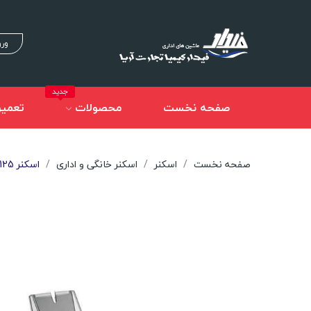
ورو
جدید
صفحه نخست
محصولات
تعمیر
صفحه نخست
اسکنر
اسکنر خانگی و اداری
اسکنر Avision AD125