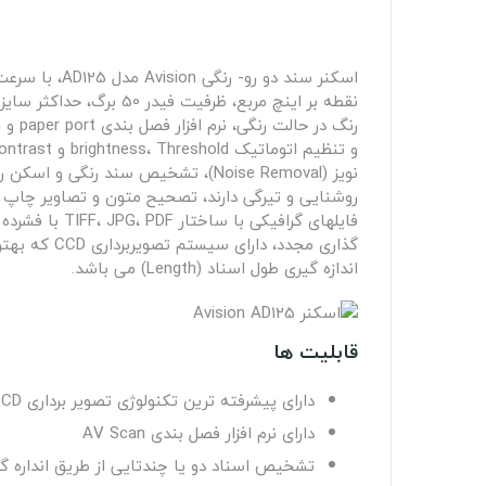
روشنایی و تیرگی دارند، تصحیح متون و تصاویر چاپ 
گذاری مجدد
اندازه گیری طول اسناد (Length) می باشد.
قابليت ها
دارای پیشرفته ترین تکنولوژی تصویر برداری CCD
دارای نرم افزار فصل بندی AV Scan
تشخیص اسناد دو یا چندتایی از طریق انداره گیری طو