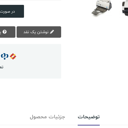
در صورت 
نوشتن یک نقد
پرسش سوال
تم
توضیحات
جزئیات محصول