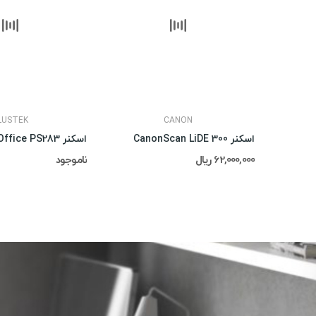
LUSTEK
CANON
اسکنر CanonScan LiDE 300
62,000,000 ریال
ناموجود