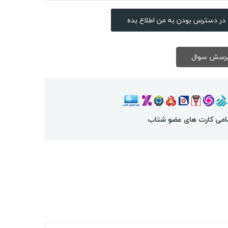
در دسترس بودن به من اطلاع بده
امی کارت های عضو شتاب