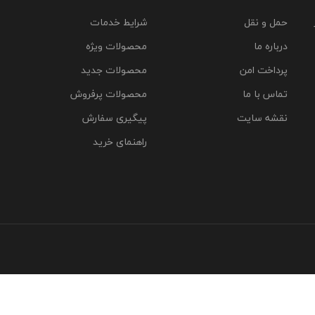
حمل و نقل
شرایط خدمات
درباره ما
محصولات ویژه
پرداخت امن
محصولات جدید
تماس با ما
محصولات پرفروش
نقشه سایت
پیگیری سفارش
راهنمای خرید