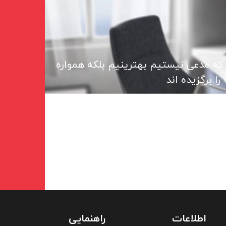
 که مدعی نیستیم بهترینیم بلکه همواره
ا برگزیده اند
اطلاعات
راهنمایی