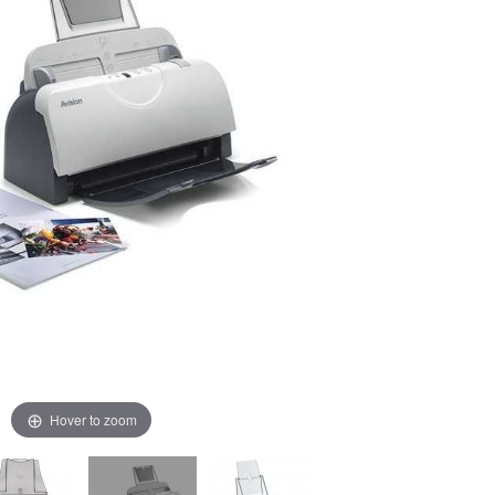
Hover to zoom