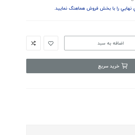
ي نهايي را با بخش فروش هماهنگ نماييد.
اضافه به سبد
خرید سریع