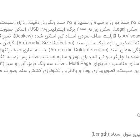
رنگ در حالت رنگی، نرم
نویز (Noise Removal)، تشخیص سند رنگی و اسکن رنگی هما
شده با چاپگر سوزنی که دارای نویز و سایه هستند، حذف پس زمینه رنگ
، دارای سیستم تصویربرداری CCD که بهترین سیستم تصویربرداری بوده و بالاترین تکنولوژی 
ل اسناد (Length)