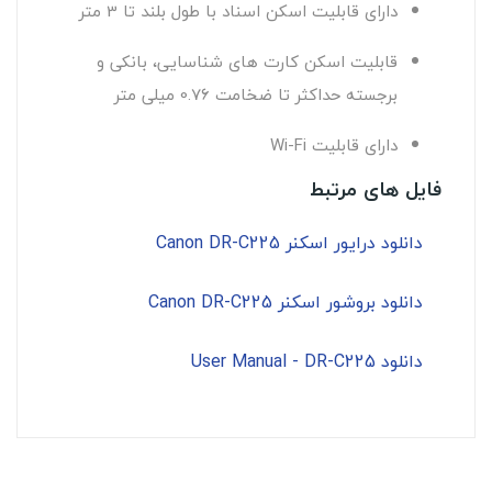
دارای قابلیت اسکن اسناد با طول بلند تا
3
متر
قابلیت اسکن کارت های شناسایی، بانکی و
برجسته حداکثر تا ضخامت
0.76
میلی متر
دارای قابلیت Wi-Fi
فایل های مرتبط
دانلود درایور اسکنر Canon DR-C225
دانلود بروشور اسکنر Canon DR-C225
دانلود User Manual - DR-C225