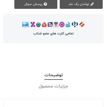
نوشتن یک نقد
پرسش سوال
تمامی کارت های عضو شتاب
توضیحات
جزئیات محصول