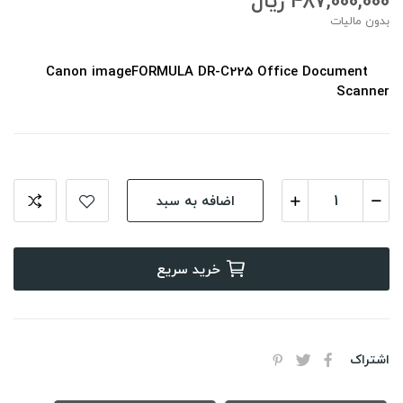
487,000,000 ریال
بدون مالیات
Canon imageFORMULA DR-C225 Office Document
Scanner
اضافه به سبد
خرید سریع
اشتراک