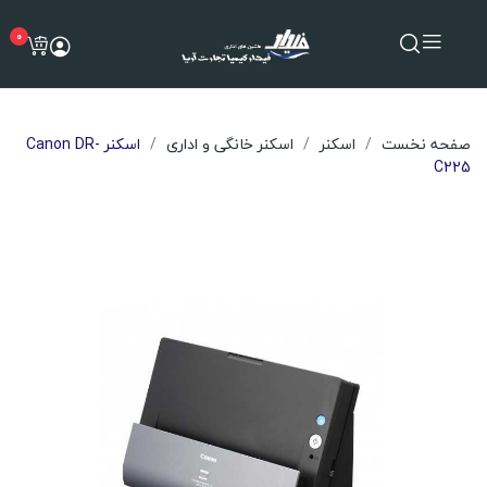
0
صفحه نخست
اسکنر
اسکنر خانگی و اداری
اسکنر Canon DR-
C225