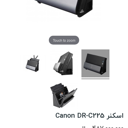
Touch to zoom
اسکنر Canon DR-C225