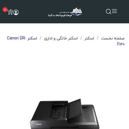
0
صفحه نخست
اسکنر
اسکنر خانگی و اداری
اسکنر Canon DR-
F120