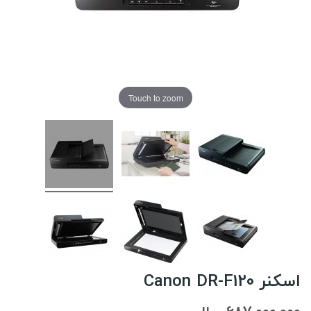
Touch to zoom
اسکنر Canon DR-F120