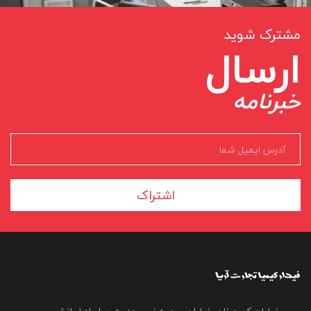
مشترک شوید
ارسال
خبرنامه
اشتراک