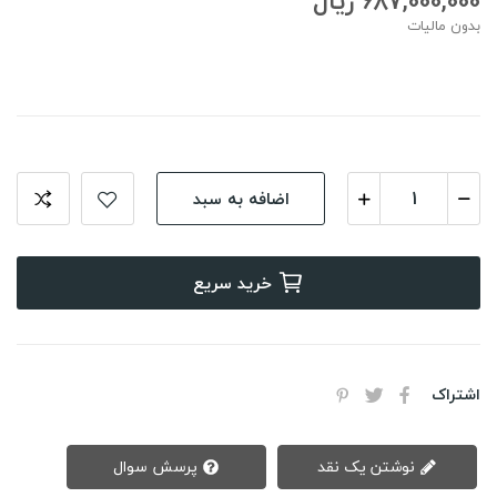
687,000,000 ریال
بدون مالیات
اضافه به سبد
خرید سریع
اشتراک
نوشتن یک نقد
پرسش سوال