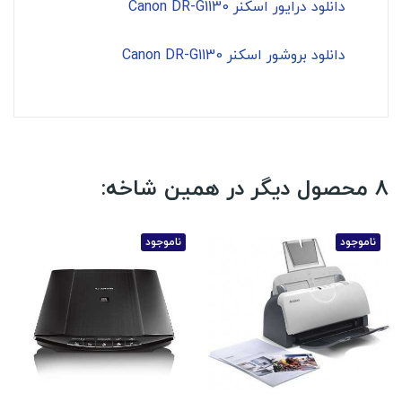
دانلود درایور اسکنر Canon DR-G1130
دانلود بروشور اسکنر Canon DR-G1130
8 محصول دیگر در همین شاخه:
ناموجود
ناموجود