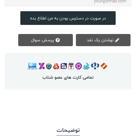
در صورت در دسترس بودن به من اطلاع بده
نوشتن یک نقد
پرسش سوال
تمامی کارت های عضو شتاب
توضیحات