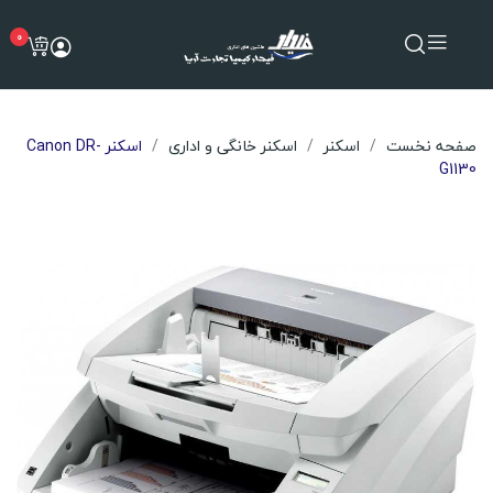
0
صفحه نخست
اسکنر
اسکنر خانگی و اداری
اسکنر Canon DR-
G1130