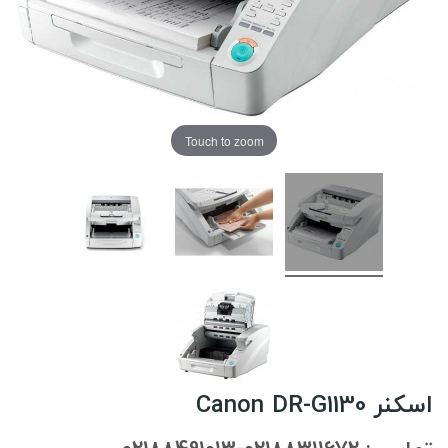
Touch to zoom
اسکنر Canon DR-G1130