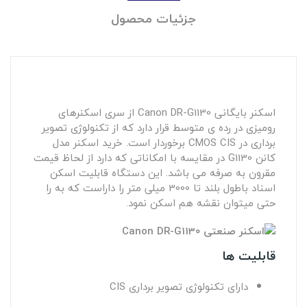
جزئیات محصول
اسکنر بایگانی Canon DR-G1130 از سری اسکنرهای
رومیزی در رده ی متوسط قرار دارد که از تکنولوژی تصویر
برداری در CMOS CIS برخوردار است.
خرید اسکنر
مدل
کانن
G1130 در مقایسه با امکاناتی که دارد از لحاظ قیمت
مقرون به صرفه می باشد. این دستگاه قابلیت اسکن
اسناد باطول بلند تا 3000 میلی متر را داراست که به را
حتی میتوان نقشه هم اسکن نمود.
قابلیت ها
دارای تکنولوژی تصویر برداری CIS