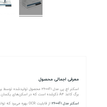
معرفی اجمالی محصول
اسکنر اچ پی مدل
2600F1
محصول تولیدشده توسط برن
برگ کاغذ
A4
ذکرشده است که در اسکن‌های یکسان با
اسکنر مدل 2600F1
از قابلیت
OCR
بهره می‌برد که توا