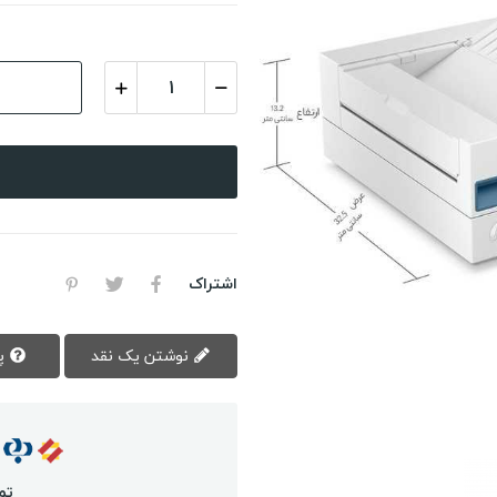
اشتراک
نوشتن یک نقد
پرسش سوال
تم