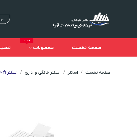
ورو
جدید
صفحه نخست
محصولات
تعمیر
صفحه نخست
اسکنر
اسکنر خانگی و اداری
اسکنر HP ScanJet Pro 2600 f1