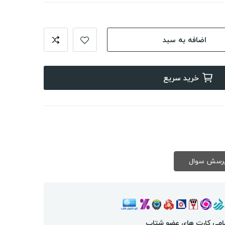
اضافه به سبد
خرید سریع
امی کارت های عضو شتاب