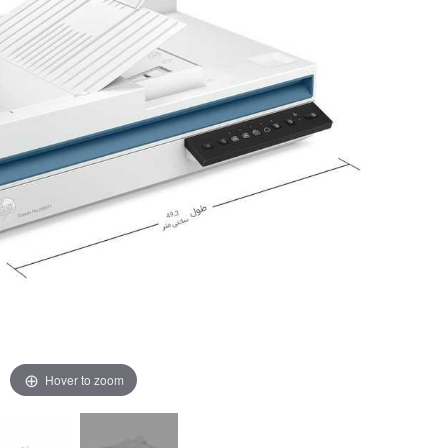
Hover to zoom