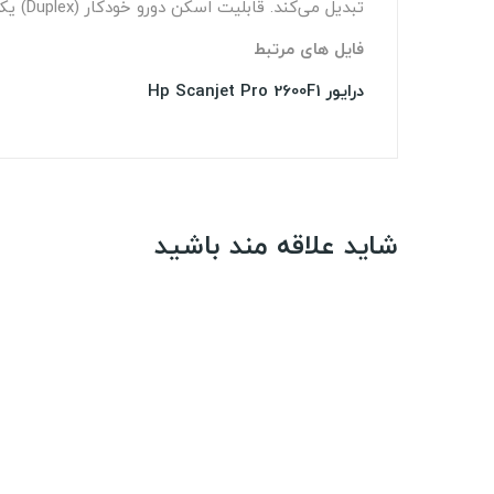
تبدیل می‌کند. قابلیت اسکن دورو خودکار
(Duplex)
یکی
فایل های مرتبط
درایور Hp Scanjet Pro 2600F1
شاید علاقه مند باشید