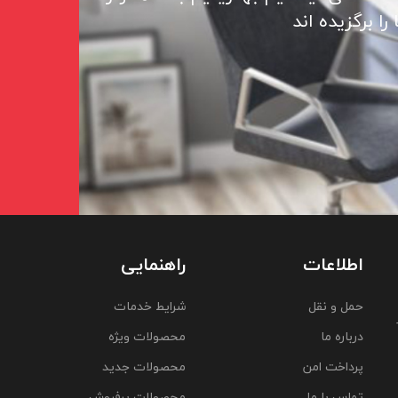
ا برگزیده اند
اطلاعات
راهنمایی
حمل و نقل
شرایط خدمات
درباره ما
محصولات ویژه
پرداخت امن
محصولات جدید
تماس با ما
محصولات پرفروش