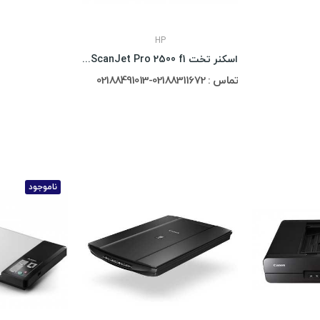
HP
اسکنر تخت HP ScanJet Pro 2500 f1
تماس : 02188311672-02188491013
ناموجود