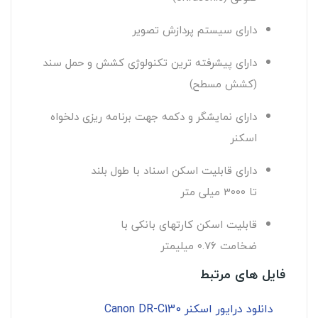
دارای سیستم پردازش تصویر
دارای پیشرفته ترین تکنولوژی کشش و حمل سند
(کشش مسطح)
دارای نمایشگر و دکمه جهت برنامه ریزی دلخواه
اسکنر
دارای قابلیت اسکن اسناد با طول بلند
تا
3000
میلی متر
قابلیت اسکن کارتهای بانکی با
ضخامت
0.76
میلیمتر
فایل های مرتبط
دانلود درایور اسکنر Canon DR-C130