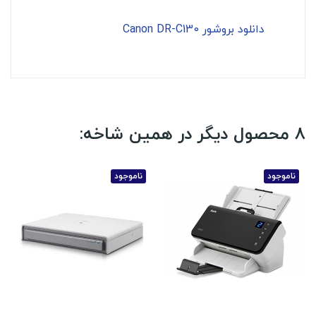
دانلود بروشور Canon DR-C130
8 محصول دیگر در همین شاخه:
ناموجود
ناموجود