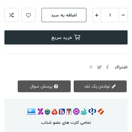
اضافه به سبد
خرید سریع
اشتراک
نوشتن یک نقد
پرسش سوال
تمامی کارت های عضو شتاب