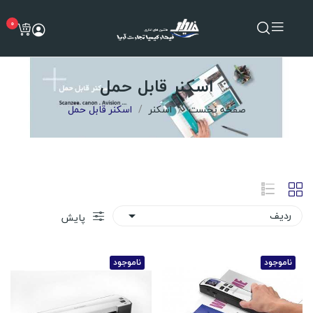
0
اسکنر قابل حمل
صفحه نخست
اسکنر
اسکنر قابل حمل
ردیف

پایش
ناموجود
ناموجود