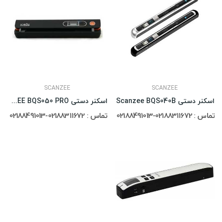
SCANZEE
SCANZEE
اسکنر دستی Scanzee BQS040B
اسکنر دستی SCANZEE BQS050 PRO
تماس : 02188311672-02188491013
تماس : 02188311672-02188491013