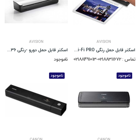
AVISION
AVISION
اسکنر قابل حمل رنگی Avision MiWand 2 Wi-Fi PRO
اسکنر قابل حمل دورو -رنگی Avision AV36
تماس : 02188311672-02188491013
ناموجود
ناموجود
ناموجود
CANON
CANON