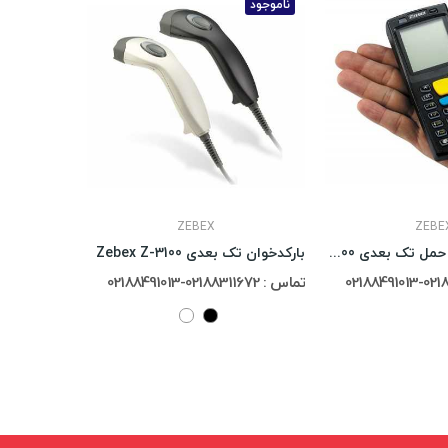
ناموجود
ناموجود
ZEBEX
ZEBE
بارکد خوان قابل حمل تک بعدی Zebex Z-9000
بارکدخوان تک بعدی Zebex Z-3100
تماس : 02188311672-02188491013
تماس : 02188311672-02188491013