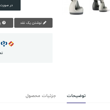
در صورت 
نوشتن یک نقد
پرسش سوال
تم
توضیحات
جزئیات محصول