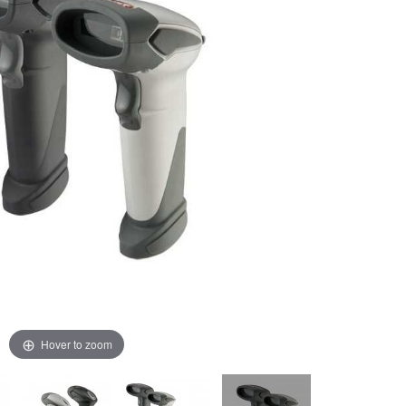
Hover to zoom