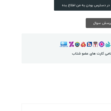
در دسترس بودن به من اطلاع بده
امی کارت های عضو شتاب