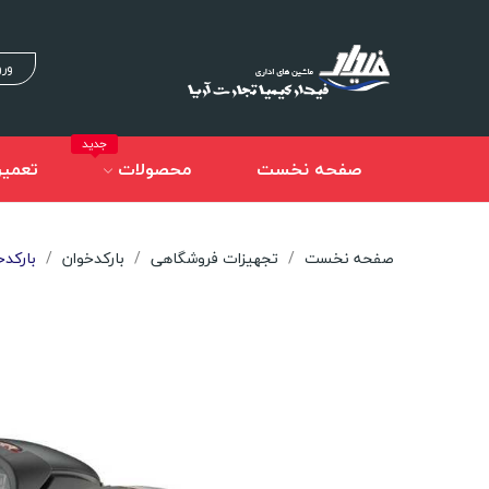
ورو
جدید
صفحه نخست
محصولات
تعمیر
صفحه نخست
تجهیزات فروشگاهی
بارکدخوان
بارکدخوان