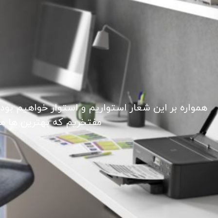
همواره بر این شعار استواریم و استوار خواهیم بود
مفتخریم که بهترین ها ما ر