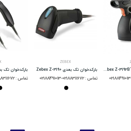
X
ZEBEX
بارکدخوان دو بعدی Zebex Z-3192BT
بارکدخوان تک بعدی Zebex Z-3190
بارکدخوان تک بعدی Z-3100
تماس : 02188311672-02188491013
تماس : 02188311672-02188491013