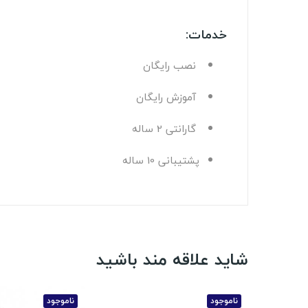
خدمات:
نصب رايگان
آموزش رايگان
گارانتی 2 ساله
پشتيبانی 10 ساله
شاید علاقه مند باشید
ناموجود
ناموجود