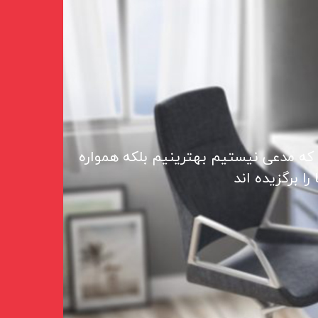
 که مدعی نیستیم بهترینیم بلکه همواره
ا برگزیده اند