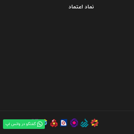
نماد اعتماد
گفتگو در واتس اپ