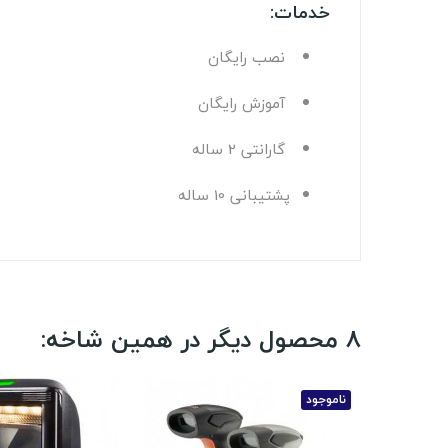
خدمات:
نصب رايگان
آموزش رايگان
گارانتی 2 ساله
پشتيبانی 10 ساله
8 محصول دیگر در همین شاخه:
ناموجود