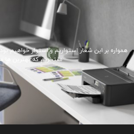
همواره بر این شعار استواریم و استوار خواهیم بود
مفتخریم که بهترین ها ما ر