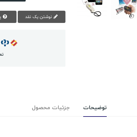
نوشتن یک نقد
پرسش سوال
تم
توضیحات
جزئیات محصول