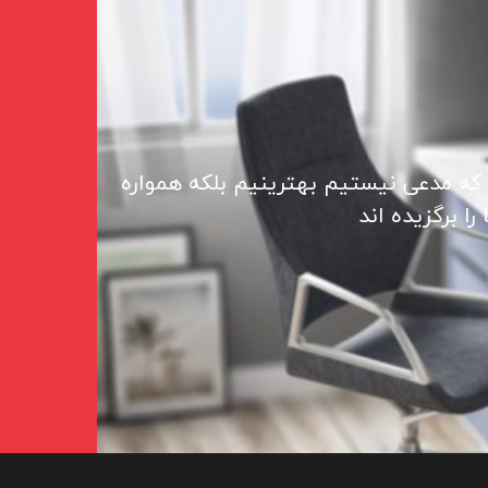
 که مدعی نیستیم بهترینیم بلکه همواره
ا برگزیده اند