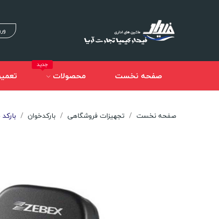
ورو
جدید
صفحه نخست
محصولات
تعمیر
صفحه نخست
تجهیزات فروشگاهی
بارکدخوان
بارکد خو