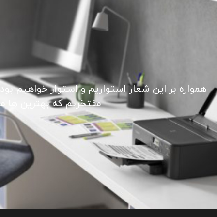
همواره بر این شعار استواریم و استوار خواهیم بود
مفتخریم که بهترین ها ما ر