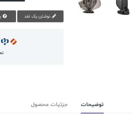
نوشتن یک نقد
پرسش سوال
تم
توضیحات
جزئیات محصول