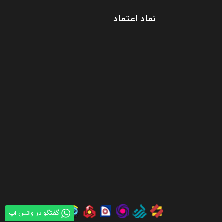
نماد اعتماد
گفتگو در واتس اپ