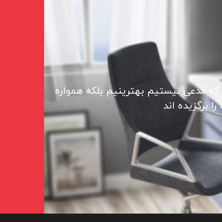
 که مدعی نیستیم بهترینیم بلکه همواره
ا برگزیده اند