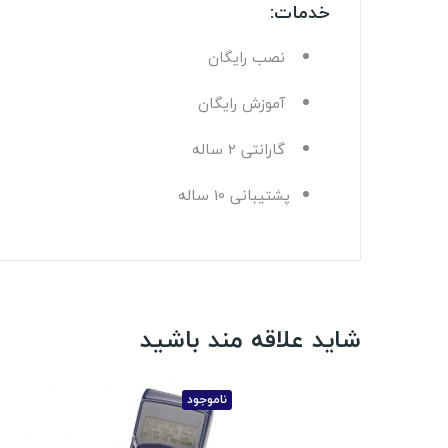
خدمات:
نصب رايگان
آموزش رايگان
گارانتی 2 ساله
پشتيبانی 10 ساله
شاید علاقه مند باشید
ناموجود