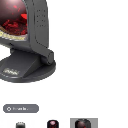
Hover to zoom